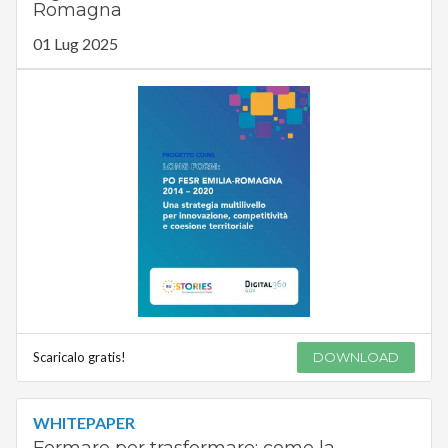
Romagna
01 Lug 2025
Scaricalo gratis!
DOWNLOAD
WHITEPAPER
Formare per trasformare: come la