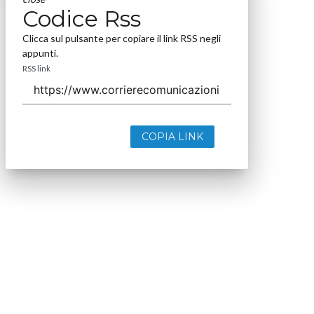
Codice Rss
Clicca sul pulsante per copiare il link RSS negli
appunti.
RSS link
COPIA LINK