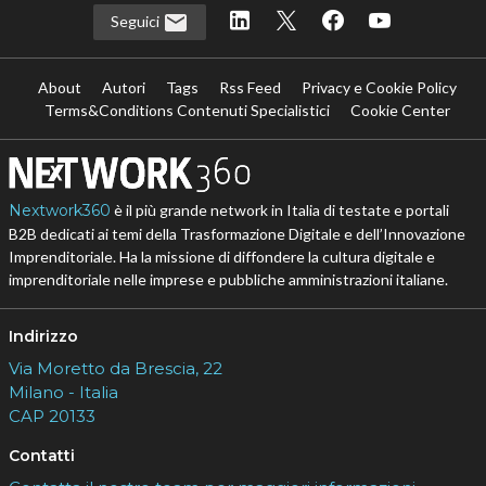
Seguici
About
Autori
Tags
Rss Feed
Privacy e Cookie Policy
Terms&Conditions Contenuti Specialistici
Cookie Center
Nextwork360
è il più grande network in Italia di testate e portali
B2B dedicati ai temi della Trasformazione Digitale e dell’Innovazione
Imprenditoriale. Ha la missione di diffondere la cultura digitale e
imprenditoriale nelle imprese e pubbliche amministrazioni italiane.
Indirizzo
Via Moretto da Brescia, 22
Milano - Italia
CAP 20133
Contatti