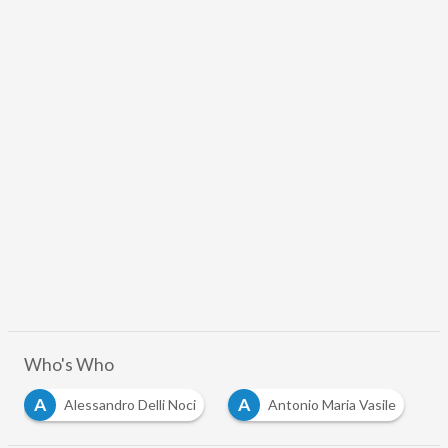
Who's Who
A
A
Alessandro Delli Noci
Antonio Maria Vasile