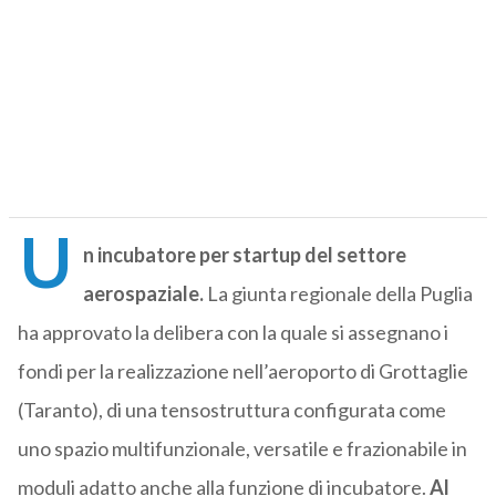
U
n incubatore per startup del settore
aerospaziale.
La giunta regionale della Puglia
ha approvato la delibera con la quale si assegnano i
fondi per la realizzazione nell’aeroporto di Grottaglie
(Taranto), di una tensostruttura configurata come
uno spazio multifunzionale, versatile e frazionabile in
moduli adatto anche alla funzione di incubatore.
Al