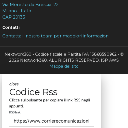
Via Moretto da Brescia, 22
Milano - Italia
CAP 20133
Contatti
Contatta il nostro team per maggiori informazioni
Nextwork360 - Codice fiscale e Partita IVA 13868590962 - ©
2026 Nextwork360. ALL RIGHTS RESERVED. ISP AWS
Mappa del sito
close
Codice Rss
Clicca sul pulsante per copiare il link RSS negli
appunti.
RSS link