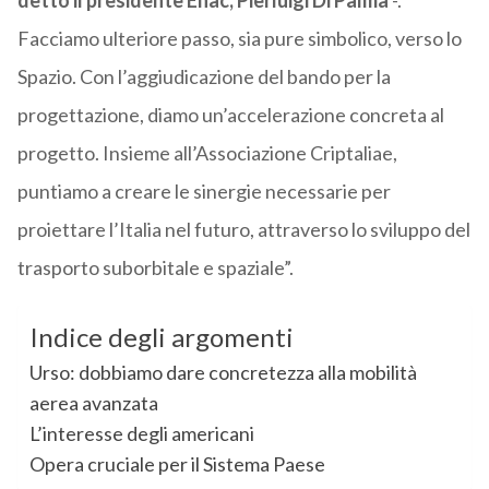
detto il presidente Enac, Pierluigi Di Palma
-.
Facciamo ulteriore passo, sia pure simbolico, verso lo
Spazio. Con l’aggiudicazione del bando per la
progettazione, diamo un’accelerazione concreta al
progetto. Insieme all’Associazione Criptaliae,
puntiamo a creare le sinergie necessarie per
proiettare l’Italia nel futuro, attraverso lo sviluppo del
trasporto suborbitale e spaziale”.
Indice degli argomenti
Urso: dobbiamo dare concretezza alla mobilità
aerea avanzata
L’interesse degli americani
Opera cruciale per il Sistema Paese