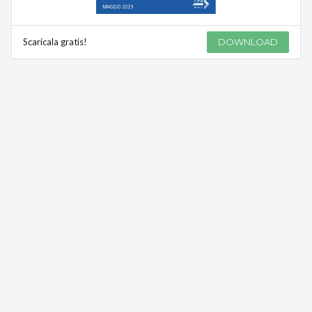
Scaricala gratis!
DOWNLOAD