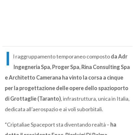
I
l raggruppamento temporaneo composto
da Adr
Ingegneria Spa, Proger Spa, Rina Consulting Spa
e Architetto Camerana ha vinto la corsa a cinque
per la progettazione delle opere dello spazioporto
di Grottaglie (Taranto)
, infrastruttura, unica in Italia,
dedicata all’aerospazio e ai voli suborbitali.
“Criptaliae Spaceport sta diventando realtà –
ha