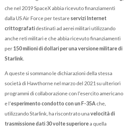
che nel 2019 SpaceX abbia ricevuto finanziamenti
dalla US Air Force per testare
servizi Internet
crittografati
destinati ad aerei militari utilizzando
anche reti militari e che abbia ricevuto finanziamenti
per
150 milioni di dollari per una versione militare di
Starlink
.
A queste si sommano le dichiarazioni della stessa
società di Hawthorne nel marzo del 2021 su ulteriori
programmi di collaborazione con l’esercito americano
e l’
esperimento condotto con un F-35A
che,
utilizzando Starlink, ha riscontrato una
velocità di
trasmissione dati 30 volte superiore
a quella