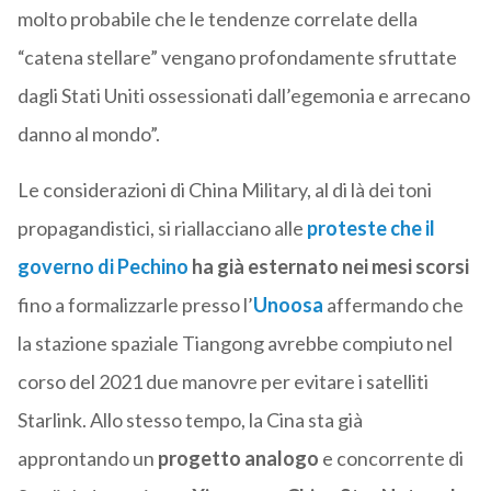
molto probabile che le tendenze correlate della
“catena stellare” vengano profondamente sfruttate
dagli Stati Uniti ossessionati dall’egemonia e arrecano
danno al mondo”.
Le considerazioni di China Military, al di là dei toni
propagandistici, si riallacciano alle
proteste che il
governo di Pechino
ha già esternato nei mesi scorsi
fino a formalizzarle presso l’
Unoosa
affermando che
la stazione spaziale Tiangong avrebbe compiuto nel
corso del 2021 due manovre per evitare i satelliti
Starlink. Allo stesso tempo, la Cina sta già
approntando un
progetto analogo
e concorrente di