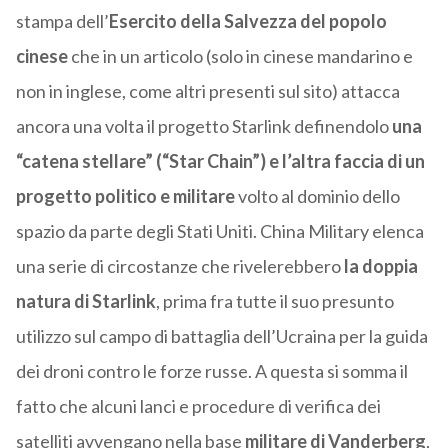
stampa dell’
Esercito della Salvezza del popolo
cinese
che in un articolo (solo in cinese mandarino e
non in inglese, come altri presenti sul sito) attacca
ancora una volta il progetto Starlink definendolo
una
“catena stellare” (“Star Chain”) e l’altra faccia di un
progetto politico e militare
volto al dominio dello
spazio da parte degli Stati Uniti. China Military elenca
una serie di circostanze che rivelerebbero
la doppia
natura di Starlink
, prima fra tutte il suo presunto
utilizzo sul campo di battaglia dell’Ucraina per la guida
dei droni contro le forze russe. A questa si somma il
fatto che alcuni lanci e procedure di verifica dei
satelliti avvengano nella base
militare di Vanderberg
,