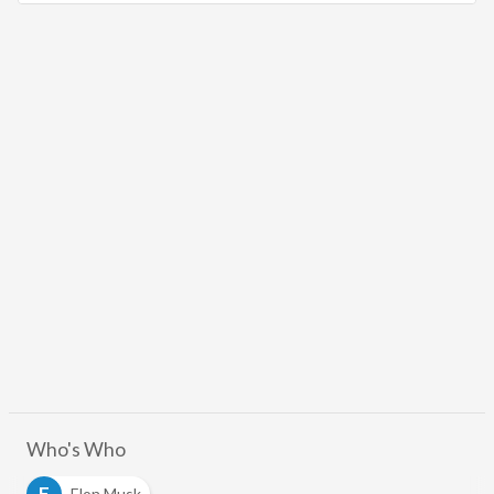
Who's Who
E
Elon Musk