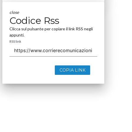
close
Codice Rss
Clicca sul pulsante per copiare il link RSS negli
appunti.
RSS link
COPIA LINK