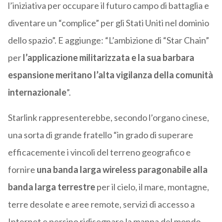
l’iniziativa per occupare il futuro campo di battaglia e
diventare un “complice” per gli Stati Uniti nel dominio
dello spazio”. E aggiunge: “L’ambizione di “Star Chain”
per
l’applicazione militarizzata e la sua barbara
espansione meritano l’alta vigilanza della comunità
internazionale
”.
Starlink rappresenterebbe, secondo l’organo cinese,
una sorta di grande fratello “in grado di superare
efficacemente i vincoli del terreno geografico e
fornire
una banda larga wireless paragonabile alla
banda larga terrestre
per il cielo, il mare, montagne,
terre desolate e aree remote, servizi di accesso a
Internet e persino ridisegnare la mappa del mondo