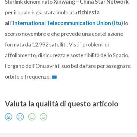
Starlink denominato
Xinwang – China Star Network
per il quale è già stata inoltrata
richiesta
all’
International Telecommunication Union
(Itu)
lo
scorso novembre e che prevede una costellazione
formata da 12.992 satelliti. Visti i problemi di
affollamento, di sicurezza e sostenibilità dello Spazio,
l’organo dell’Onu avrà il suo bel da fare per assegnare
orbite e frequenze.
Valuta la qualità di questo articolo