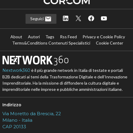
Seguici
About
Autori
Tags
Rss Feed
Privacy e Cookie Policy
Terms&Conditions Contenuti Specialistici
Cookie Center
Nextwork360
è il più grande network in Italia di testate e portali
B2B dedicati ai temi della Trasformazione Digitale e dell’Innovazione
Imprenditoriale. Ha la missione di diffondere la cultura digitale e
imprenditoriale nelle imprese e pubbliche amministrazioni italiane.
Indirizzo
Via Moretto da Brescia, 22
Milano - Italia
CAP 20133