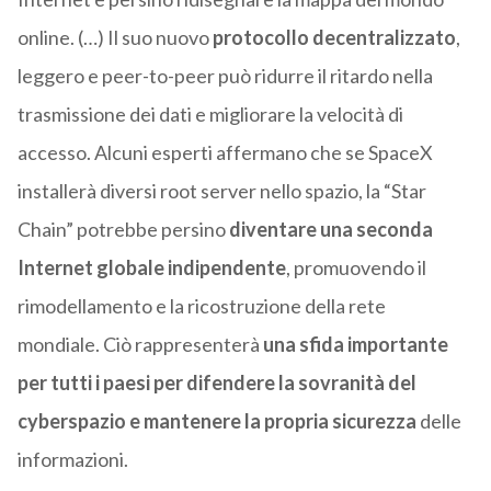
online. (…) Il suo nuovo
protocollo decentralizzato
,
leggero e peer-to-peer può ridurre il ritardo nella
trasmissione dei dati e migliorare la velocità di
accesso. Alcuni esperti affermano che se SpaceX
installerà diversi root server nello spazio, la “Star
Chain” potrebbe persino
diventare una seconda
Internet globale indipendente
, promuovendo il
rimodellamento e la ricostruzione della rete
mondiale. Ciò rappresenterà
una sfida importante
per tutti i paesi per difendere la sovranità del
cyberspazio e mantenere la propria sicurezza
delle
informazioni.