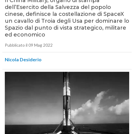
Il China Military, organo di stampa
dell’Esercito della Salvezza del popolo
cinese, definisce la costellazione di SpaceX
un cavallo di Troia degli Usa per dominare lo
Spazio dal punto di vista strategico, militare
ed economico
Pubblicato il 09 Mag 2022
Nicola Desiderio