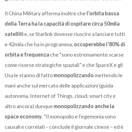
Il China Military afferma inoltre che
l’orbita bassa
della Terra ha la capacità di ospitare circa 50mila
satelliti
e, se Starlink dovesse riuscire a lanciare tutti
e 42mila che ha in programma,
occuperebbe l’80% di
orbita e frequenza
che “sono estremamente scarse
come risorse strategiche spaziali” e che SpaceX e gli
Usa le stanno di fatto
monopolizzando
mettendo le
mani anche sul mercato delle applicazioni (guida
autonoma, Internet of Things, cloud, smart city e
altro ancora) dunque
monopolizzando anche la
space economy
. “Il monopolio e l’egemonia sono
causali e correlati – conclude il giornale cinese – ed è