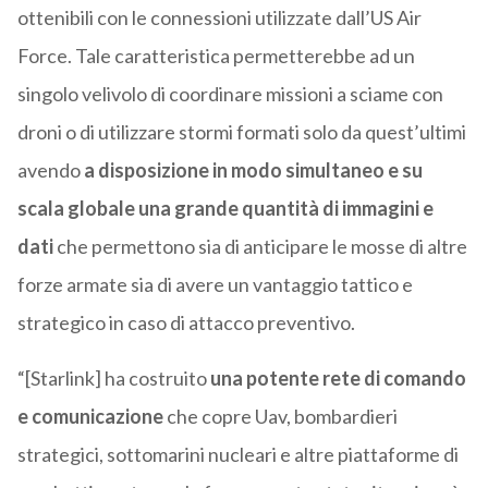
ottenibili con le connessioni utilizzate dall’US Air
Force. Tale caratteristica permetterebbe ad un
singolo velivolo di coordinare missioni a sciame con
droni o di utilizzare stormi formati solo da quest’ultimi
avendo
a disposizione in modo simultaneo e su
scala globale una grande quantità di immagini e
dati
che permettono sia di anticipare le mosse di altre
forze armate sia di avere un vantaggio tattico e
strategico in caso di attacco preventivo.
“[Starlink] ha costruito
una potente rete di comando
e comunicazione
che copre Uav, bombardieri
strategici, sottomarini nucleari e altre piattaforme di