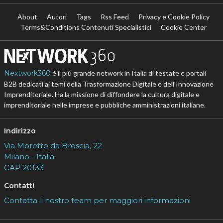
About
Autori
Tags
Rss Feed
Privacy e Cookie Policy
Terms&Conditions Contenuti Specialistici
Cookie Center
Nextwork360
è il più grande network in Italia di testate e portali
B2B dedicati ai temi della Trasformazione Digitale e dell’Innovazione
Imprenditoriale. Ha la missione di diffondere la cultura digitale e
imprenditoriale nelle imprese e pubbliche amministrazioni italiane.
Indirizzo
Via Moretto da Brescia, 22
Milano - Italia
CAP 20133
Contatti
Contatta il nostro team per maggiori informazioni