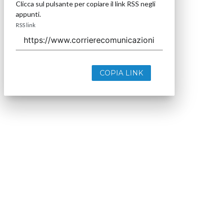
Clicca sul pulsante per copiare il link RSS negli
appunti.
RSS link
COPIA LINK