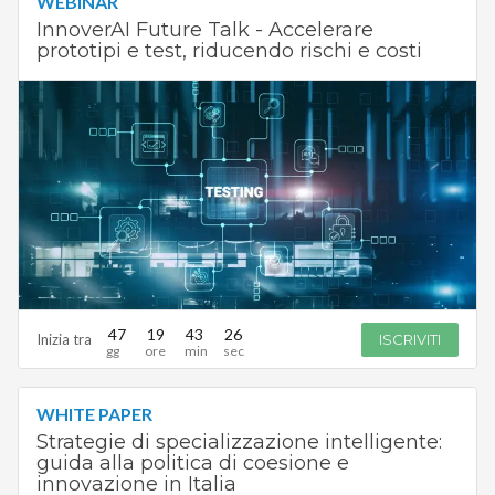
WEBINAR
InnoverAI Future Talk - Accelerare
prototipi e test, riducendo rischi e costi
47
19
43
25
Inizia tra
ISCRIVITI
WHITE PAPER
Strategie di specializzazione intelligente:
guida alla politica di coesione e
innovazione in Italia