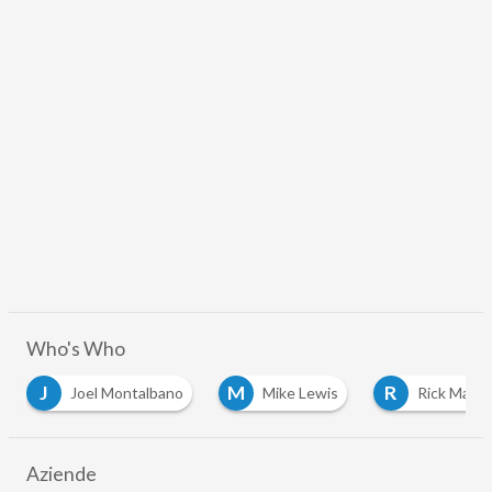
Who's Who
J
M
R
Joel Montalbano
Mike Lewis
Rick Mastrac
Aziende