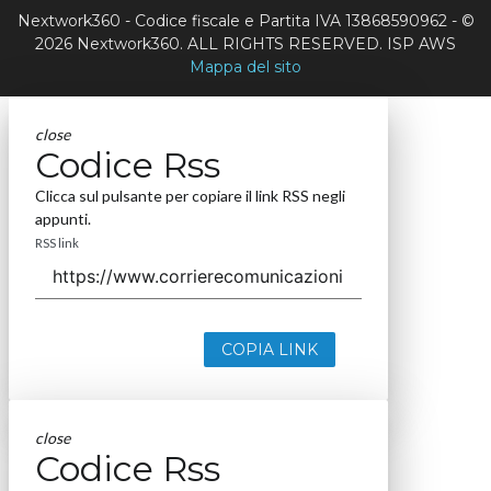
Nextwork360 - Codice fiscale e Partita IVA 13868590962 - ©
2026 Nextwork360. ALL RIGHTS RESERVED. ISP AWS
Mappa del sito
close
Codice Rss
Clicca sul pulsante per copiare il link RSS negli
appunti.
RSS link
COPIA LINK
close
Codice Rss