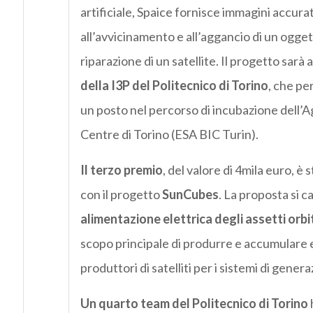
artificiale, Spaice fornisce immagini accurat
all’avvicinamento e all’aggancio di un ogge
riparazione di un satellite. Il progetto sarà
della I3P del Politecnico di Torino
, che pe
un posto nel percorso di incubazione dell’
Centre di Torino (ESA BIC Turin).
Il terzo premio
, del valore di 4mila euro, è
con il progetto
SunCubes
. La proposta si c
alimentazione elettrica degli assetti orbi
scopo principale di produrre e accumulare e
produttori di satelliti per i sistemi di gene
Un quarto team del Politecnico di Torino