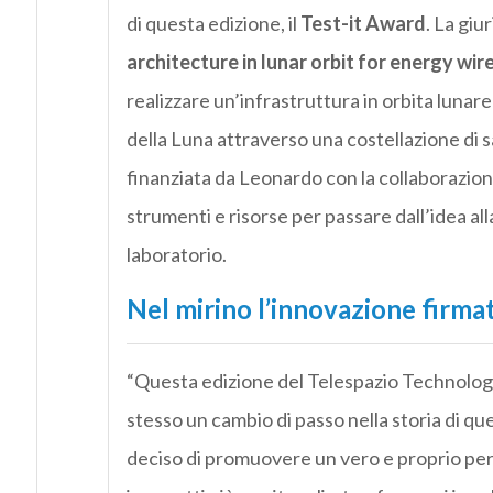
di questa edizione, il
Test-it Award
. La giu
architecture in lunar orbit for energy wi
realizzare un’infrastruttura in orbita lunare 
della Luna attraverso una costellazione di s
finanziata da Leonardo con la collaborazion
strumenti e risorse per passare dall’idea al
laboratorio.
Nel mirino l’innovazione firmat
“Questa edizione del Telespazio Technolo
stesso un cambio di passo nella storia di qu
deciso di promuovere un vero e proprio per