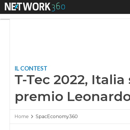
Menu
T-Tec 2022, Italia 
IL CONTEST
T-Tec 2022, Italia
premio Leonardo
Home
SpacEconomy360