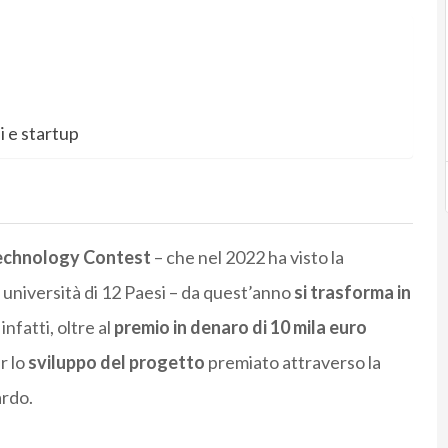
i e startup
echnology Contest
– che nel 2022 ha visto la
università di 12 Paesi – da quest’anno
si trasforma in
infatti, oltre al
premio in denaro di 10 mila euro
r lo
sviluppo del progetto
premiato attraverso la
ardo.