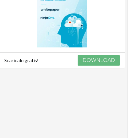
Scaricalo gratis!
DOWNLOAD