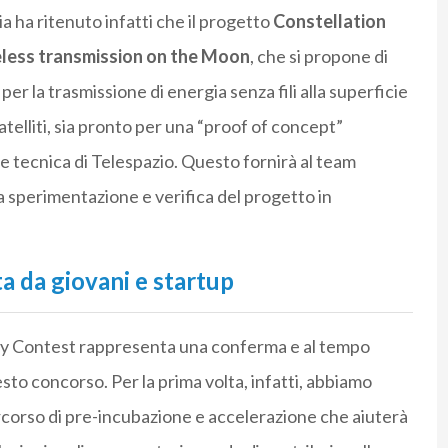
ria ha ritenuto infatti che il progetto
Constellation
reless transmission on the Moon
, che si propone di
per la trasmissione di energia senza fili alla superficie
atelliti, sia pronto per una “proof of concept”
e tecnica di Telespazio. Questo fornirà al team
la sperimentazione e verifica del progetto in
a da giovani e startup
gy Contest rappresenta una conferma e al tempo
esto concorso. Per la prima volta, infatti, abbiamo
corso di pre-incubazione e accelerazione che aiuterà