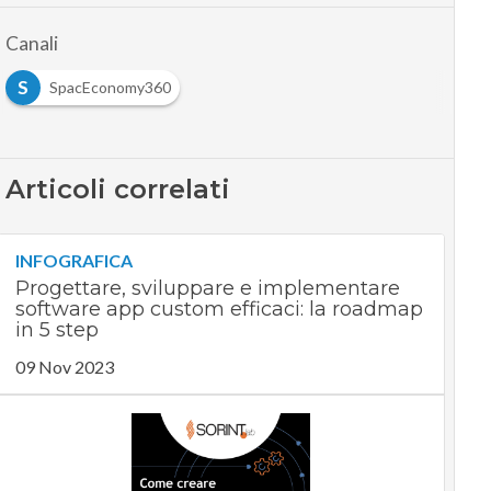
Canali
S
SpacEconomy360
Articoli correlati
INFOGRAFICA
Progettare, sviluppare e implementare
software app custom efficaci: la roadmap
in 5 step
09 Nov 2023