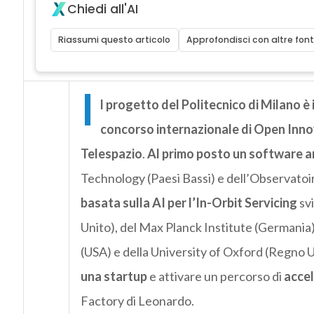
Chiedi all'AI
Riassumi questo articolo
Approfondisci con altre font
I
l progetto del Politecnico di Milano è i
concorso internazionale di Open Inn
Telespazio
.
Al primo posto un software an
Technology (Paesi Bassi) e dell’Observatoir
basata sulla AI per l’In-Orbit Servicing
svi
Unito), del Max Planck Institute (Germania)
(USA) e della University of Oxford (Regno U
una startup
e attivare un percorso di
acce
Factory di Leonardo.