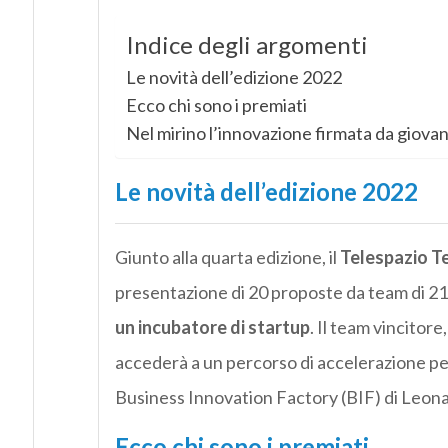
Indice degli argomenti
Le novità dell’edizione 2022
Ecco chi sono i premiati
Nel mirino l’innovazione firmata da giovan
Le novità dell’edizione 2022
Giunto alla quarta edizione, il
Telespazio T
presentazione di 20 proposte da team di 21 
un incubatore di startup
. Il team vincitore, 
accederà a un percorso di accelerazione pe
Business Innovation Factory (BIF) di Leon
Ecco chi sono i premiati