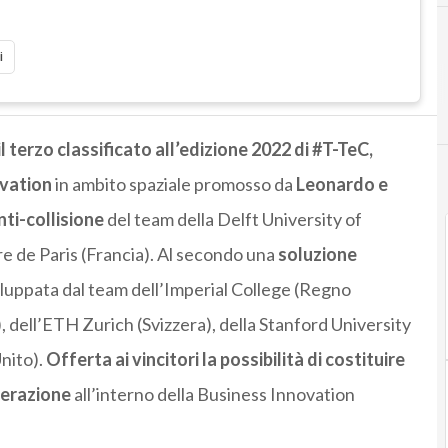
i
l terzo classificato all’edizione 2022 di #T-TeC,
ovation
in ambito spaziale promosso da
Leonardo e
ti-collisione
del team della Delft University of
e de Paris (Francia). Al secondo una
soluzione
luppata dal team dell’Imperial College (Regno
, dell’ETH Zurich (Svizzera), della Stanford University
nito).
Offerta ai vincitori la possibilità di costituire
lerazione
all’interno della Business Innovation