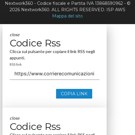
Nextwork360 - Codice fiscale e Partita IVA 13868590962 - ©
2026 Nextwork360. ALL RIGHTS RESERVED. ISP AWS
Mappa del sito
close
Codice Rss
Clicca sul pulsante per copiare il link RSS negli
appunti.
RSS link
COPIA LINK
close
Codice Rss
Clicca sul pulsante per copiare il link RSS negli