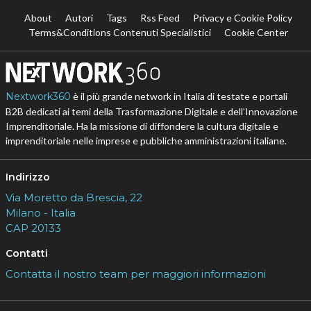
About
Autori
Tags
Rss Feed
Privacy e Cookie Policy
Terms&Conditions Contenuti Specialistici
Cookie Center
Nextwork360
è il più grande network in Italia di testate e portali
B2B dedicati ai temi della Trasformazione Digitale e dell’Innovazione
Imprenditoriale. Ha la missione di diffondere la cultura digitale e
imprenditoriale nelle imprese e pubbliche amministrazioni italiane.
Indirizzo
Via Moretto da Brescia, 22
Milano - Italia
CAP 20133
Contatti
Contatta il nostro team per maggiori informazioni