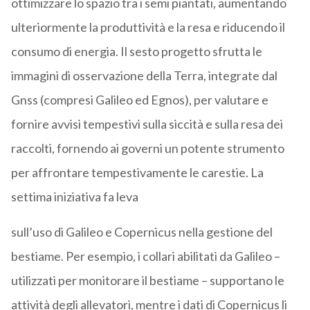
ottimizzare lo spazio tra i semi piantati, aumentando
ulteriormente la produttività e la resa e riducendo il
consumo di energia. Il sesto progetto sfrutta le
immagini di osservazione della Terra, integrate dal
Gnss (compresi Galileo ed Egnos), per valutare e
fornire avvisi tempestivi sulla siccità e sulla resa dei
raccolti, fornendo ai governi un potente strumento
per affrontare tempestivamente le carestie. La
settima iniziativa fa leva
sull’uso di Galileo e Copernicus nella gestione del
bestiame. Per esempio, i collari abilitati da Galileo –
utilizzati per monitorare il bestiame – supportano le
attività degli allevatori, mentre i dati di Copernicus li