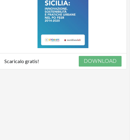
Scaricalo gratis!
DOWNLOAD