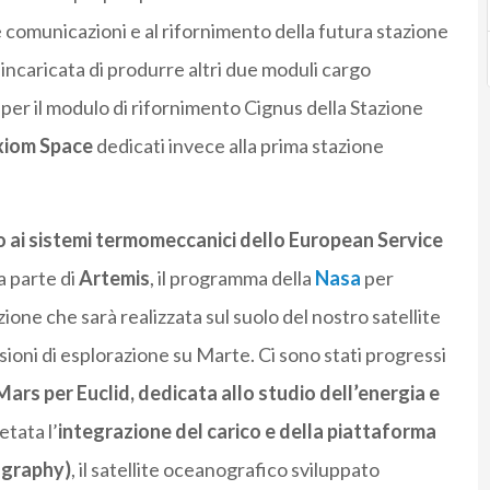
e comunicazioni e al rifornimento della futura stazione
a incaricata di produrre altri due moduli cargo
– per il modulo di rifornimento Cignus della Stazione
iom Space
dedicati invece alla prima stazione
o ai sistemi termomeccanici dello European Service
fa parte di
Artemis
, il programma della
Nasa
per
ione che sarà realizzata sul suolo del nostro satellite
ssioni di esplorazione su Marte. Ci sono stati progressi
rs per Euclid, dedicata allo studio dell’energia e
etata l’
integrazione del carico e della piattaforma
ography)
, il satellite oceanografico sviluppato