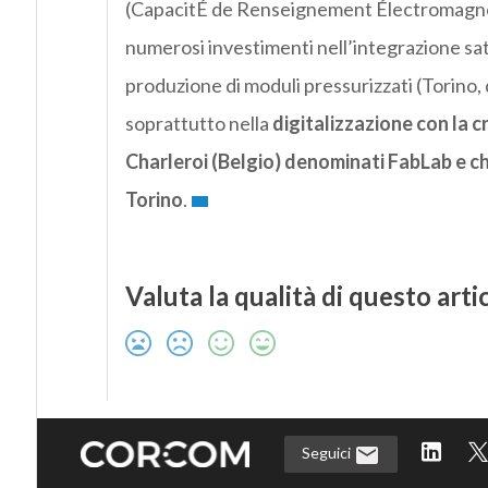
(CapacitÉ de Renseignement Électromagnéti
numerosi investimenti nell’integrazione sate
produzione di moduli pressurizzati (Torino,
soprattutto nella
digitalizzazione con la c
Charleroi (Belgio) denominati FabLab e ch
Torino
.
Valuta la qualità di questo arti
Seguici