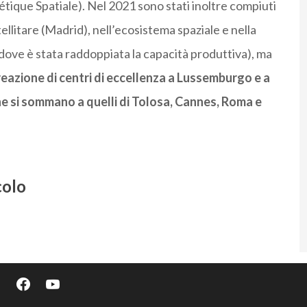
que Spatiale). Nel 2021 sono stati inoltre compiuti
llitare (Madrid), nell’ecosistema spaziale e nella
 dove è stata raddoppiata la capacità produttiva), ma
reazione di centri di eccellenza a Lussemburgo e a
e si sommano a quelli di Tolosa, Cannes, Roma e
colo