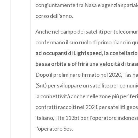
congiuntamente tra Nasa e agenzia spaziale 
corso dell’anno.
Anche nel campo dei satelliti per telecomu
confermano il suo ruolo di primo piano in 
ad occuparsi di Lightspeed, la costellazio
bassa orbita e offrirà una velocità di trasm
Dopo il preliminare firmato nel 2020, Tas 
(Snt) per sviluppare un satellite per comun
la connettività anche nelle zone più perifer
contratti raccolti nel 2021 per satelliti geos
italiano, Hts 113bt per l’operatore indones
l’operatore Ses.