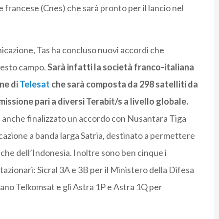
francese (Cnes) che sarà pronto per il lancio nel
nicazione, Tas ha concluso nuovi accordi che
questo campo.
Sarà infatti la società franco-italiana
ne di
Telesat
che sarà composta da 298 satelliti da
issione pari a diversi Terabit/s a livello globale.
ha anche finalizzato un accordo con Nusantara Tiga
icazione a banda larga Satria, destinato a permettere
iche dell’Indonesia. Inoltre sono ben cinque i
tazionari: Sicral 3A e 3B per il Ministero della Difesa
iano Telkomsat e gli Astra 1P e Astra 1Q per