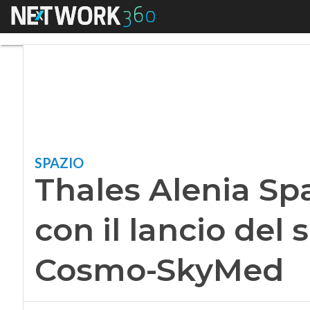
Menu
Thales Alenia Space
SPAZIO
Thales Alenia Spa
con il lancio del 
Cosmo-SkyMed