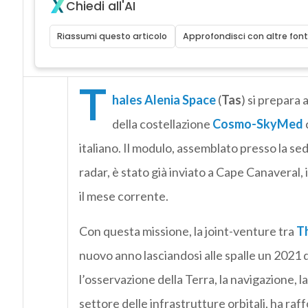
Chiedi all'AI
Riassumi questo articolo
Approfondisci con altre font
T
hales Alenia Space
(
Tas
) si prepara 
della costellazione
Cosmo-SkyMed
italiano. Il modulo, assemblato presso la s
radar, è stato già inviato a Cape Canaveral, 
il mese corrente.
Con questa missione, la joint-venture tra
T
nuovo anno lasciandosi alle spalle un 2021 
l’osservazione della Terra, la navigazione, l
settore delle infrastrutture orbitali, ha raf