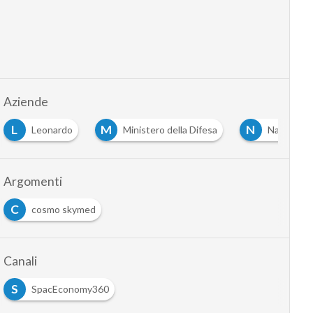
Aziende
L
M
N
Leonardo
Ministero della Difesa
Nasa
Argomenti
C
cosmo skymed
Canali
S
SpacEconomy360