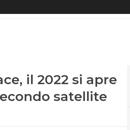
, il 2022 si apre con il lancio del secondo satel
ce, il 2022 si apre
secondo satellite