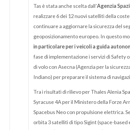
Tas è stata anche scelta dall’
Agenzia Spazi
realizzare 6 dei 12 nuovi satelliti della cos
continuare a aggiornare la sicurezza del se
geoposizionamento europeo. In questo m
in particolare per i veicoli a guida autono
fase di implementazione i servizi di Safety 
di volo con Asecna (Agenzia per la sicurezza
Indiano) per preparare il sistema di navigazi
Tra i risultati di rilievo per Thales Alenia Sp
Syracuse 4A per il Ministero della Forze Ar
Spacebus Neo con propulsione elettrica. Sem
orbita 3 satelliti di tipo Sigint (space-based