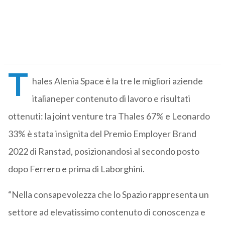
T
hales Alenia Space è la tre le migliori aziende
italianeper contenuto di lavoro e risultati
ottenuti: la joint venture tra Thales 67% e Leonardo
33% è stata insignita del Premio Employer Brand
2022 di Ranstad, posizionandosi al secondo posto
dopo Ferrero e prima di Laborghini.
“Nella consapevolezza che lo Spazio rappresenta un
settore ad elevatissimo contenuto di conoscenza e