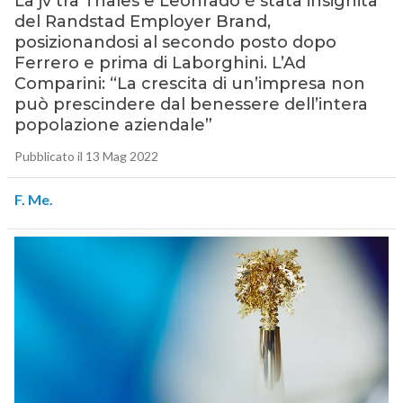
La jv tra Thales e Leonrado è stata insignita
del Randstad Employer Brand,
posizionandosi al secondo posto dopo
Ferrero e prima di Laborghini. L’Ad
Comparini: “La crescita di un’impresa non
può prescindere dal benessere dell’intera
popolazione aziendale”
Pubblicato il 13 Mag 2022
F. Me.