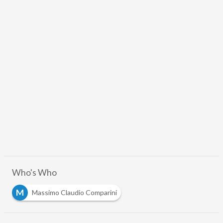
Who's Who
M
Massimo Claudio Comparini