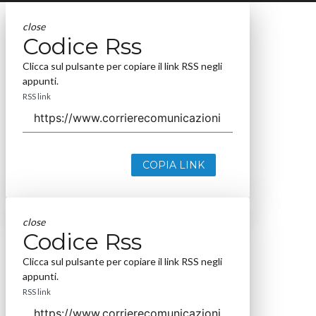
close
Codice Rss
Clicca sul pulsante per copiare il link RSS negli
appunti.
RSS link
COPIA LINK
close
Codice Rss
Clicca sul pulsante per copiare il link RSS negli
appunti.
RSS link