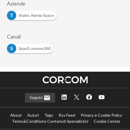
Aziende
T
thales Alenia Space
Canali
S
SpacEconomy360
Seguici
About
Autori
Tags
Rss Feed
Privacy e Cookie Policy
Terms&Conditions Contenuti Specialistici
Cookie Center