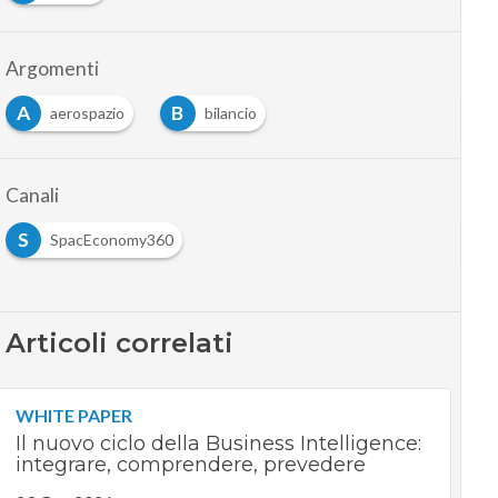
Argomenti
A
B
aerospazio
bilancio
Canali
S
SpacEconomy360
Articoli correlati
WHITE PAPER
Il nuovo ciclo della Business Intelligence:
integrare, comprendere, prevedere