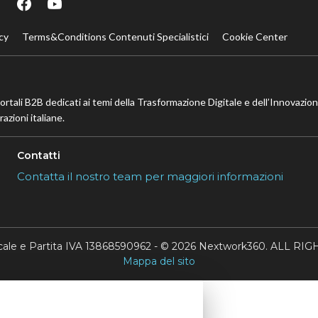
cy
Terms&Conditions Contenuti Specialistici
Cookie Center
portali B2B dedicati ai temi della Trasformazione Digitale e dell’Innovazio
azioni italiane.
Contatti
Contatta il nostro team per maggiori informazioni
scale e Partita IVA 13868590962 - © 2026 Nextwork360. ALL 
Mappa del sito