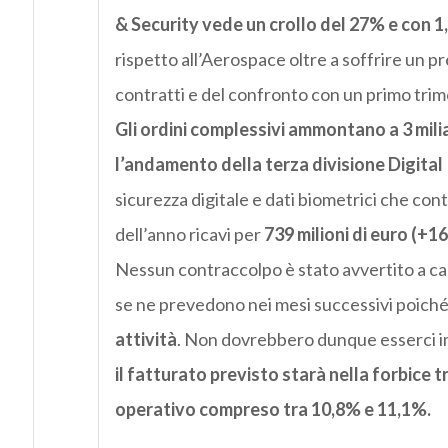
& Security vede un crollo del 27% e con 1,
rispetto all’Aerospace oltre a soffrire un pr
contratti e del confronto con un primo trim
Gli ordini complessivi ammontano a 3 milia
l’andamento della terza divisione Digital 
sicurezza digitale e dati biometrici che cont
dell’anno ricavi per
739 milioni di euro (+1
Nessun contraccolpo è stato avvertito a caus
se ne prevedono nei mesi successivi poich
attività
. Non dovrebbero dunque esserci im
il fatturato previsto starà nella forbice tr
operativo compreso tra 10,8% e 11,1%.