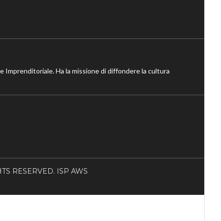
ne Imprenditoriale. Ha la missione di diffondere la cultura
RIGHTS RESERVED. ISP AWS