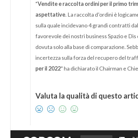
“
Vendite e raccolta ordini per il primo tri
aspettative
. La raccolta d’ordini è logica
sulla quale incidevano 4 grandi contratti dal
favorevole dei nostri business Spazio e Dis
dovuta solo alla base di comparazione. Sebbe
incertezza sulla forza del recupero del traf
per il 2022
” ha dichiarato il Chairman e Chi
Valuta la qualità di questo arti