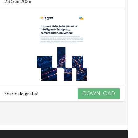
23 Gen 2026
Scaricalo gratis!
DOWNLOAD