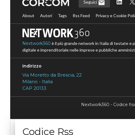
Seguici
About
Autori
Tags
Rss Feed
Privacy e Cookie Poli
Nextwork360
è il più grande network in Italia di testate e 
digitale e imprenditoriale nelle imprese e pubbliche amministr
Indirizzo
Via Moretto da Brescia, 22
Milano - Italia
CAP 20133
Nextwork360 - Codice fi
Codice Rss