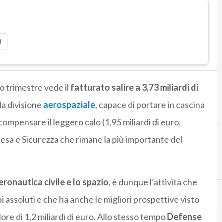
i
o trimestre vede il
fatturato salire a 3,73 miliardi di
la divisione
aerospaziale
, capace di portare in cascina
compensare il leggero calo (1,95 miliardi di euro,
fesa e Sicurezza che rimane la più importante del
aeronautica civile e lo spazio
, è dunque l’attività che
ni assoluti e che ha anche le migliori prospettive visto
ore di 1,2 miliardi di euro. Allo stesso tempo
Defense