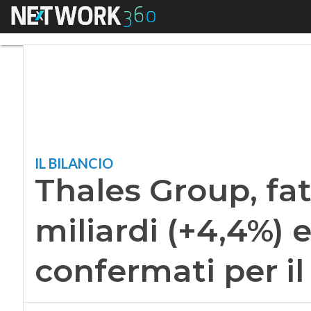
Menu
Thales Group, fattu
IL BILANCIO
Thales Group, fat
miliardi (+4,4%) 
confermati per il