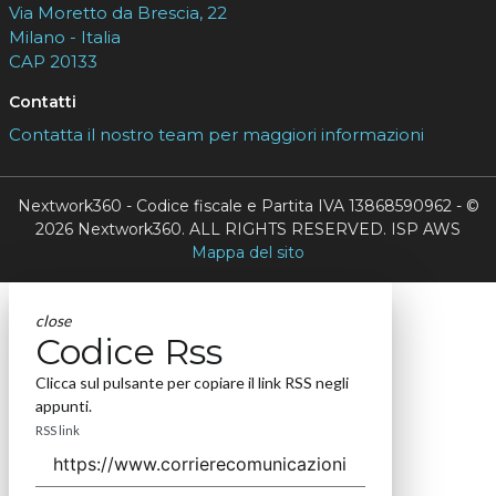
Via Moretto da Brescia, 22
Milano - Italia
CAP 20133
Contatti
Contatta il nostro team per maggiori informazioni
Nextwork360 - Codice fiscale e Partita IVA 13868590962 - ©
2026 Nextwork360. ALL RIGHTS RESERVED. ISP AWS
Mappa del sito
close
Codice Rss
Clicca sul pulsante per copiare il link RSS negli
appunti.
RSS link