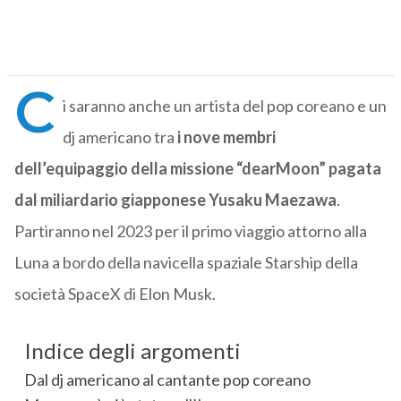
C
i saranno anche un artista del pop coreano e un
dj americano tra
i nove membri
dell’equipaggio della missione “dearMoon” pagata
dal miliardario giapponese Yusaku Maezawa
.
Partiranno nel 2023 per il primo viaggio attorno alla
Luna a bordo della navicella spaziale Starship della
società SpaceX di Elon Musk.
Indice degli argomenti
Dal dj americano al cantante pop coreano