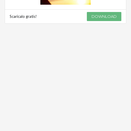
Scaricalo gratis!
DOWNLOAD