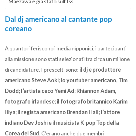
Maezawa è già stato sull’Iss
Dal dj americano al cantante pop
coreano
A quanto riferiscono i media nipponici, i partecipanti
alla missione sono stati selezionati tra circa un milione
di candidature. I prescelti sono:
il dj e produttore
americano Steve Aoki; lo youtuber americano, Tim
Dodd; l’artista ceco Yemi Ad; Rhiannon Adam,
fotografo irlandese; il fotografo britannico Karim
Iliya; il regista americano Brendan Hall; l’attore
indiano Dev Joshi e il musicista K-pop Top della
Corea del Sud
. C’erano anche due membri