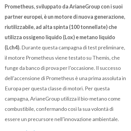
Prometheus, sviluppato da ArianeGroup con i suoi
partner europei, è un motore di nuova generazione,
riutilizzabile, ad alta spinta (100 tonnellate) che
utilizza ossigeno liquido (Lox) e metano liquido
(Lch4).
Durante questa campagna di test preliminare,
il motore Prometheus viene testato su Themis, che
funge da banco di prova per l’occasione. Il successo
dell’accensione di Prometheus è una prima assoluta in
Europa per questa classe di motori. Per questa
campagna, ArianeGroup utilizza il bio-metano come
combustibile, confermando così la sua volontà di
essere un precursore nell’innovazione ambientale.