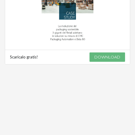
Scaricalo gratis!
DOWNLOAD