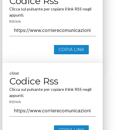
Codice Rss
Clicca sul pulsante per copiare il link RSS negli
appunti.
RSS link
COPIA LINK
close
Codice Rss
Clicca sul pulsante per copiare il link RSS negli
appunti.
RSS link