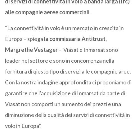
di servizi di connettività in volo a banda larga (Ifc)
alle compagnie aeree commerciali.
“La connettività in volo è un mercato in crescita in
Europa – spiega l
a commissaria Antitrust,
Margrethe Vestager
– Viasat e Inmarsat sono
leader nel settore e sono in concorrenza nella
fornitura di qiesto tipo di servizi alle compagnie aree.
Con la nostra indagine approfondita ci proponiamo di
garantire che l’acquisizione di Inmarsat da parte di
Viasat non comporti un aumento dei prezzi e una
diminuzione della qualità dei servizi di connettività in
volo in Europa”.