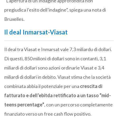
“L’apertura di un’indagine approfondita non
pregiudica l’esito dell’indagine”, spiega una nota di
Bruxelles.
Il deal Inmarsat-Viasat
Il deal tra Viasat e Inmarsat vale 7,3 miliardu di dollari.
Di questi, 850 milioni di dollari sono in contanti, 3,1
miliardi di dollari sono azioni ordinarie Viasat e 3,4
miliardi di dollari in debito. Viasat stima che la società
combinata abbia il potenziale per una
crescita di
fatturato e dell’ebitda rettificato a un tasso “mid-
teens percentage”
, con un percorso completamente
finanziato verso un free cash flow positivo.