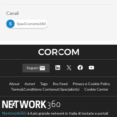
Canali
S
SpacEconomy360
Seguici
About
Autori
Tags
Rss Feed
Privacy e Cookie Policy
Terms&Conditions Contenuti Specialistici
Cookie Center
Nextwork360
è il più grande network in Italia di testate e portali