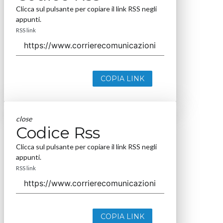
Clicca sul pulsante per copiare il link RSS negli
appunti.
RSS link
COPIA LINK
close
Codice Rss
Clicca sul pulsante per copiare il link RSS negli
appunti.
RSS link
COPIA LINK