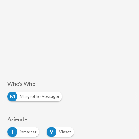
Who's Who
M
Margrethe Vestager
Aziende
I
V
inmarsat
Viasat