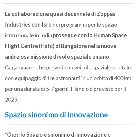
La collaborazione quasi decennale di Zoppas
Industries con Isro
nei programmi per lo spazio
istituzionale in India
prosegue con lo Human Space
Flight Centre (Hsfc) di Bangalore nella nuova
ambiziosa missione di volo spaziale umano
–
Gaganyaan – che prevede un veicolo spaziale orbitale
con equipaggio di tre astronauti in un’orbita di 400 km
per una durata di 5-7 giorni. Il lancio è previsto per il
2025.
Spazio sinonimo di innovazione
“
Oggi lo Spazio è sinonimo di innovazione
e