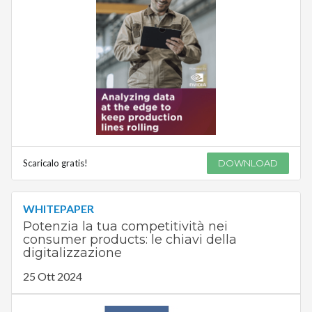
Scaricalo gratis!
DOWNLOAD
WHITEPAPER
Potenzia la tua competitività nei
consumer products: le chiavi della
digitalizzazione
25 Ott 2024