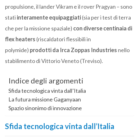
propulsione, il lander Vikram e il rover Pragyan – sono
stati
interamente equipaggiati
(sia per i test di terra
che per la missione spaziale)
con diverse centinaia di
flex heaters
(riscaldatori flessibili in
polymide)
prodotti da Irca Zoppas Industries
nello
stabilimento di Vittorio Veneto (Treviso).
Indice degli argomenti
Sfida tecnologica vinta dall’Italia
La futura missione Gaganyaan
Spazio sinonimo di innovazione
Sfida tecnologica vinta dall’Italia