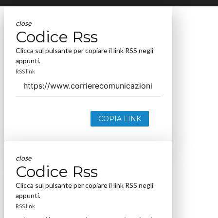
close
Codice Rss
Clicca sul pulsante per copiare il link RSS negli
appunti.
RSS link
COPIA LINK
close
Codice Rss
Clicca sul pulsante per copiare il link RSS negli
appunti.
RSS link