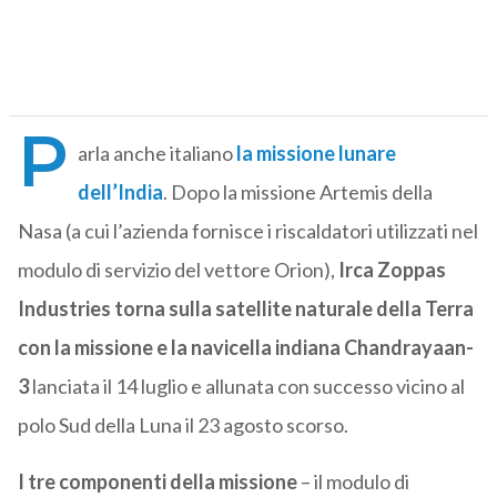
P
arla anche italiano
la missione lunare
dell’India
. Dopo la missione Artemis della
Nasa (a cui l’azienda fornisce i riscaldatori utilizzati nel
modulo di servizio del vettore Orion),
Irca Zoppas
Industries torna sulla satellite naturale della Terra
con la missione e la navicella indiana Chandrayaan-
3
lanciata il 14 luglio e allunata con successo vicino al
polo Sud della Luna il 23 agosto scorso.
I tre componenti della missione
– il modulo di