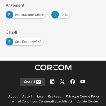
Argomenti
E
I
esplorazione lunare
italia
…
Canali
S
SpacEconomy360
Seguici
About
Autori
Tags
Rss Feed
Privacy e Cookie Policy
Terms&Conditions Contenuti Specialistici
Cookie Center