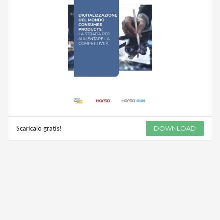
Scaricalo gratis!
DOWNLOAD