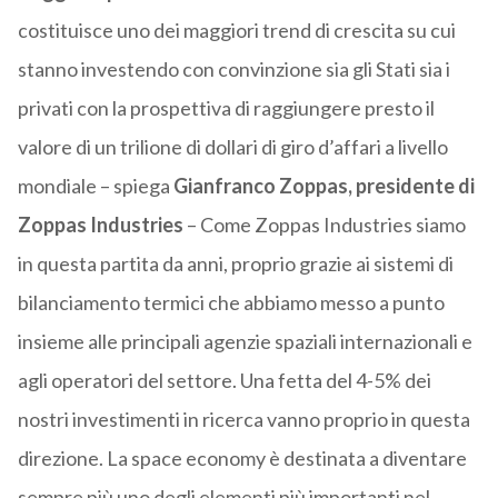
costituisce uno dei maggiori trend di crescita su cui
stanno investendo con convinzione sia gli Stati sia i
privati con la prospettiva di raggiungere presto il
valore di un trilione di dollari di giro d’affari a livello
mondiale – spiega
Gianfranco Zoppas, presidente di
Zoppas Industries
– Come Zoppas Industries siamo
in questa partita da anni, proprio grazie ai sistemi di
bilanciamento termici che abbiamo messo a punto
insieme alle principali agenzie spaziali internazionali e
agli operatori del settore. Una fetta del 4-5% dei
nostri investimenti in ricerca vanno proprio in questa
direzione. La space economy è destinata a diventare
sempre più uno degli elementi più importanti nel