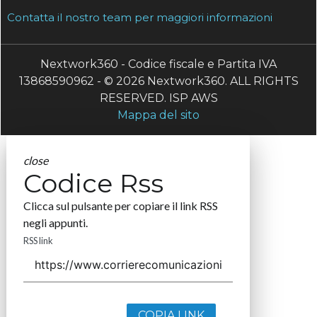
Contatta il nostro team per maggiori informazioni
Nextwork360 - Codice fiscale e Partita IVA
13868590962 - © 2026 Nextwork360. ALL RIGHTS
RESERVED. ISP AWS
Mappa del sito
close
Codice Rss
Clicca sul pulsante per copiare il link RSS
negli appunti.
RSS link
COPIA LINK