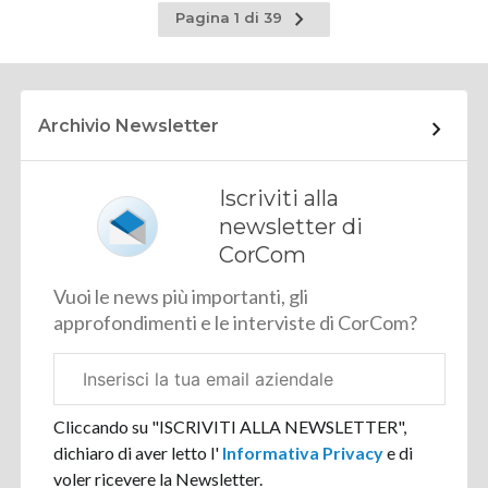
Pagina
Pagina 1 di 39
successiva
Archivio Newsletter
Iscriviti alla
newsletter di
CorCom
Vuoi le news più importanti, gli
approfondimenti e le interviste di CorCom?
Email
aziendale
Cliccando su "ISCRIVITI ALLA NEWSLETTER",
dichiaro di aver letto l'
Informativa Privacy
e di
voler ricevere la Newsletter.