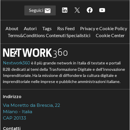
Seguici
About
Autori
Tags
Rss Feed
Privacy e Cookie Policy
Terms&Conditions Contenuti Specialistici
Cookie Center
Nextwork360
è il più grande network in Italia di testate e portali
B2B dedicati ai temi della Trasformazione Digitale e dell’Innovazione
Imprenditoriale. Ha la missione di diffondere la cultura digitale e
imprenditoriale nelle imprese e pubbliche amministrazioni italiane.
Indirizzo
Via Moretto da Brescia, 22
Milano - Italia
CAP 20133
Contatti