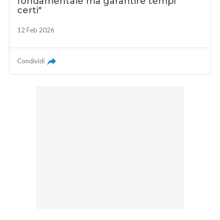
fondamentale ma garantire tempi
certi"
12 Feb 2026
Condividi