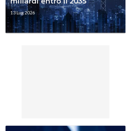
miliardi entro il 2035
13 Lug 2026