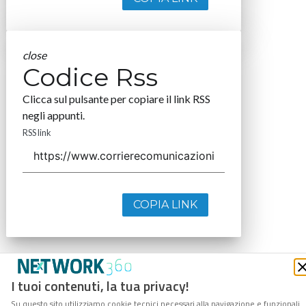
close
Codice Rss
Clicca sul pulsante per copiare il link RSS
negli appunti.
RSS link
COPIA LINK
I tuoi contenuti, la tua privacy!
Su questo sito utilizziamo cookie tecnici necessari alla navigazione e funzionali