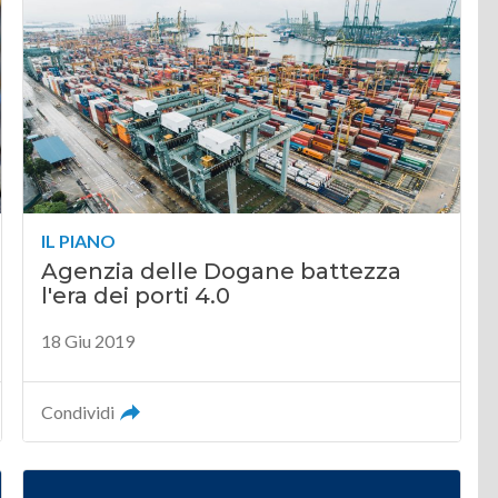
IL PIANO
Agenzia delle Dogane battezza
l'era dei porti 4.0
18 Giu 2019
Condividi