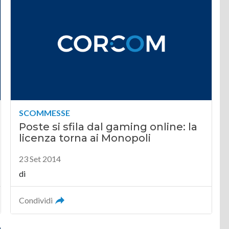
SCOMMESSE
Poste si sfila dal gaming online: la
licenza torna ai Monopoli
23 Set 2014
di
Condividi