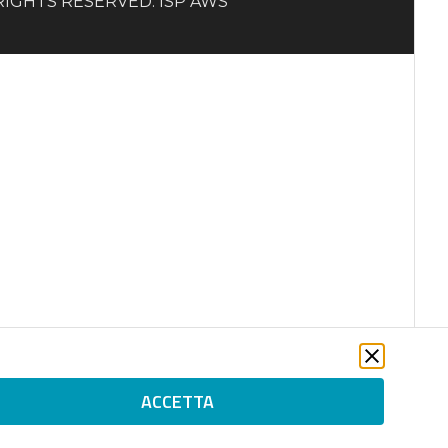
LL RIGHTS RESERVED. ISP AWS
ACCETTA