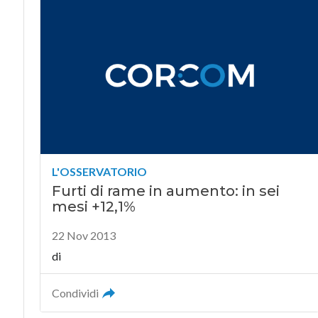
L'OSSERVATORIO
Furti di rame in aumento: in sei
mesi +12,1%
22 Nov 2013
di
Condividi