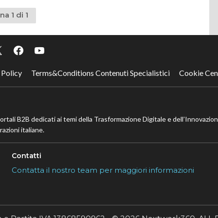
na 1 di 1
 Policy
Terms&Conditions Contenuti Specialistici
Cookie Cen
portali B2B dedicati ai temi della Trasformazione Digitale e dell’Innovazio
azioni italiane.
Contatti
Contatta il nostro team per maggiori informazioni