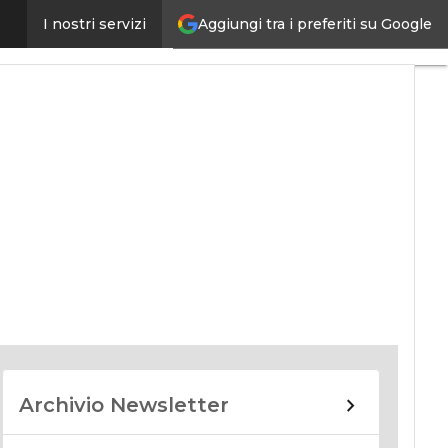
Aggiungi tra i preferiti su Google
I nostri servizi
nomy
Archivio Newsletter