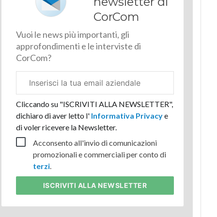
newsletter di
CorCom
Vuoi le news più importanti, gli
approfondimenti e le interviste di
CorCom?
Email
aziendale
Cliccando su "ISCRIVITI ALLA NEWSLETTER",
dichiaro di aver letto l'
Informativa Privacy
e
di voler ricevere la Newsletter.
Acconsento all'invio di comunicazioni
promozionali e commerciali per conto di
terzi
.
ISCRIVITI
ALLA NEWSLETTER