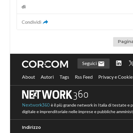
di
Condividi
Pagina
Seguici
About
Autori
Tags
Rss Feed
Privacy e Cookie
Nextwork360
è il più grande network in Italia di testate e 
digitale e imprenditoriale nelle imprese e pubbliche amministr
Indirizzo