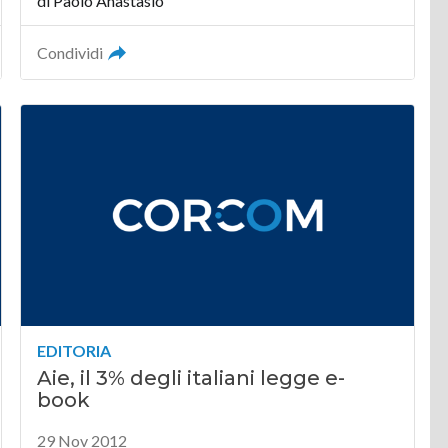
di
Paolo Anastasio
Condividi
EDITORIA
Aie, il 3% degli italiani legge e-
book
29 Nov 2012