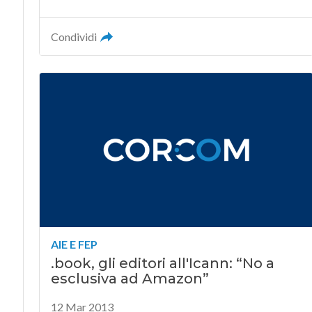
Condividi
AIE E FEP
.book, gli editori all'Icann: “No a
esclusiva ad Amazon”
12 Mar 2013