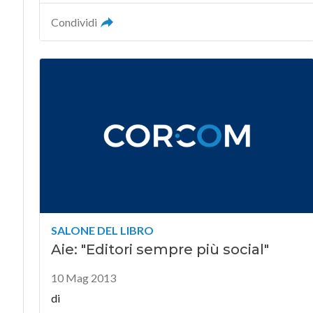
Condividi
SALONE DEL LIBRO
Aie: "Editori sempre più social"
10 Mag 2013
di