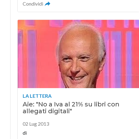
Condividi
LA LETTERA
Aie: "No a Iva al 21% su libri con
allegati digitali"
02 Lug 2013
di