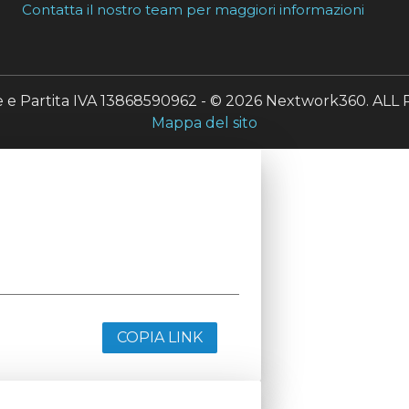
Contatta il nostro team per maggiori informazioni
le e Partita IVA 13868590962 - © 2026 Nextwork360. A
Mappa del sito
COPIA LINK