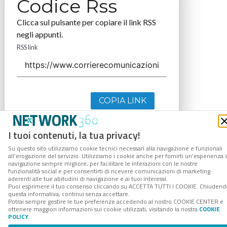
Codice Rss
Clicca sul pulsante per copiare il link RSS
negli appunti.
RSS link
COPIA LINK
I tuoi contenuti, la tua privacy!
Su questo sito utilizziamo cookie tecnici necessari alla navigazione e funzionali
all’erogazione del servizio. Utilizziamo i cookie anche per fornirti un’esperienza 
navigazione sempre migliore, per facilitare le interazioni con le nostre
funzionalità social e per consentirti di ricevere comunicazioni di marketing
aderenti alle tue abitudini di navigazione e ai tuoi interessi.
Puoi esprimere il tuo consenso cliccando su ACCETTA TUTTI I COOKIE. Chiudend
questa informativa, continui senza accettare.
Potrai sempre gestire le tue preferenze accedendo al nostro COOKIE CENTER e
ottenere maggiori informazioni sui cookie utilizzati, visitando la nostra
COOKIE
POLICY
.