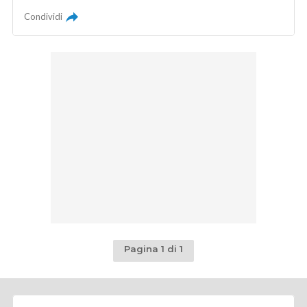
Condividi
Pagina 1 di 1