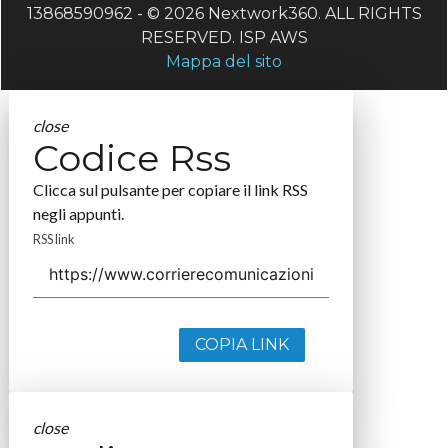
13868590962 - © 2026 Nextwork360. ALL RIGHTS
RESERVED. ISP AWS
Mappa del sito
close
Codice Rss
Clicca sul pulsante per copiare il link RSS
negli appunti.
RSS link
COPIA LINK
close