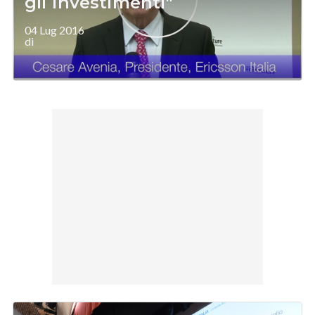
gli investimenti"
04 Lug 2016
di