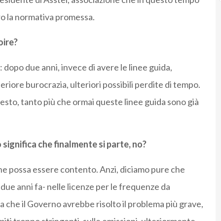
ro la normativa promessa.
oire?
 dopo due anni, invece di avere le linee guida,
riore burocrazia, ulteriori possibili perdite di tempo.
presto, tanto più che ormai queste linee guida sono già
gnifica che finalmente si parte, no?
che possa essere contento. Anzi, diciamo pure che
due anni fa- nelle licenze per le frequenze da
a che il Governo avrebbe risolto il problema più grave,