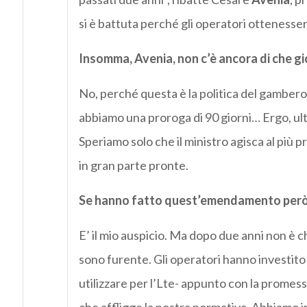
si è battuta perché gli operatori ottenesse
Insomma, Avenia, non c’è ancora di che gi
No, perché questa è la politica del gambero:
abbiamo una proroga di 90 giorni… Ergo, ulte
Speriamo solo che il ministro agisca al più 
in gran parte pronte.
Se hanno fatto quest’emendamento però si
E’ il mio auspicio. Ma dopo due anni non è 
sono furente. Gli operatori hanno investito 
utilizzare per l’Lte- appunto con la promess