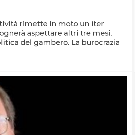
ità rimette in moto un iter
gnerà aspettare altri tre mesi.
olitica del gambero. La burocrazia