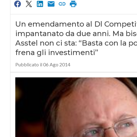
Un emendamento al Dl Competitiv
impantanato da due anni. Ma biso
Asstel non ci sta: “Basta con la p
frena gli investimenti”
Pubblicato il 06 Ago 2014