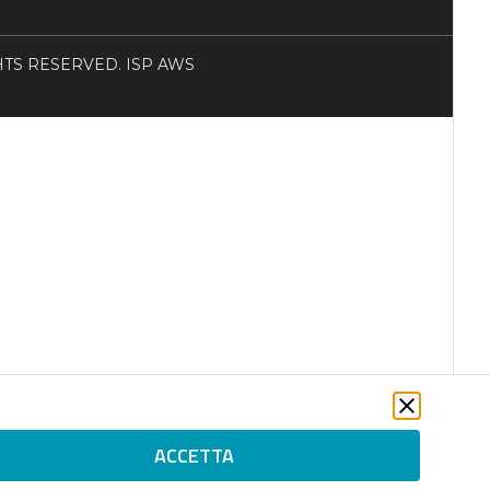
RIGHTS RESERVED. ISP AWS
ACCETTA