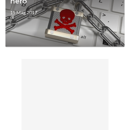
nero
15 Mag 2017
di