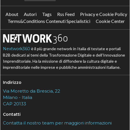
About
Autori
Tags
Rss Feed
Privacy e Cookie Policy
Terms&Conditions Contenuti Specialistici
Cookie Center
Nextwork360
è il più grande network in Italia di testate e portali
B2B dedicati ai temi della Trasformazione Digitale e dell’Innovazione
Imprenditoriale. Ha la missione di diffondere la cultura digitale e
imprenditoriale nelle imprese e pubbliche amministrazioni italiane.
Indirizzo
Via Moretto da Brescia, 22
Milano - Italia
CAP 20133
Contatti
Contatta il nostro team per maggiori informazioni