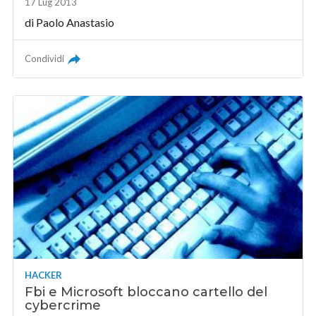
17 Lug 2013
di
Paolo Anastasio
Condividi
HACKER
Fbi e Microsoft bloccano cartello del
cybercrime