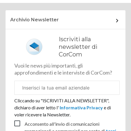
Archivio Newsletter
Iscriviti alla
newsletter di
CorCom
Vuoi le news più importanti, gli
approfondimenti e le interviste di CorCom?
Email
aziendale
Cliccando su "ISCRIVITI ALLA NEWSLETTER",
dichiaro di aver letto l'
Informativa Privacy
e di
voler ricevere la Newsletter.
Acconsento all'invio di comunicazioni
promozionali e commerciali per conto di
terzi
.