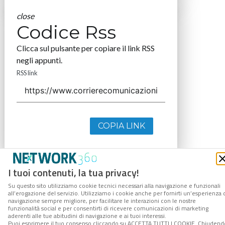
close
Codice Rss
Clicca sul pulsante per copiare il link RSS
negli appunti.
RSS link
COPIA LINK
I tuoi contenuti, la tua privacy!
Su questo sito utilizziamo cookie tecnici necessari alla navigazione e funzionali
all’erogazione del servizio. Utilizziamo i cookie anche per fornirti un’esperienza 
navigazione sempre migliore, per facilitare le interazioni con le nostre
funzionalità social e per consentirti di ricevere comunicazioni di marketing
aderenti alle tue abitudini di navigazione e ai tuoi interessi.
Puoi esprimere il tuo consenso cliccando su ACCETTA TUTTI I COOKIE. Chiudend