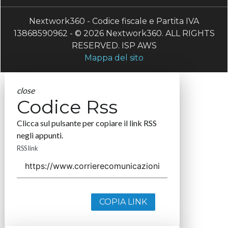
Nextwork360 - Codice fiscale e Partita IVA
13868590962 - © 2026 Nextwork360. ALL RIGHTS
RESERVED. ISP AWS
Mappa del sito
close
Codice Rss
Clicca sul pulsante per copiare il link RSS
negli appunti.
RSS link
COPIA LINK