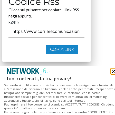
Codice Rss
Clicca sul pulsante per copiare il link RSS
negli appunti.
RSS link
COPIA LINK
I tuoi contenuti, la tua privacy!
Su questo sito utilizziamo cookie tecnici necessari alla navigazione e funzionali
all’erogazione del servizio. Utilizziamo i cookie anche per fornirti un’esperienza 
navigazione sempre migliore, per facilitare le interazioni con le nostre
funzionalità social e per consentirti di ricevere comunicazioni di marketing
aderenti alle tue abitudini di navigazione e ai tuoi interessi.
Puoi esprimere il tuo consenso cliccando su ACCETTA TUTTI I COOKIE. Chiudend
questa informativa, continui senza accettare.
Potrai sempre gestire le tue preferenze accedendo al nostro COOKIE CENTER e