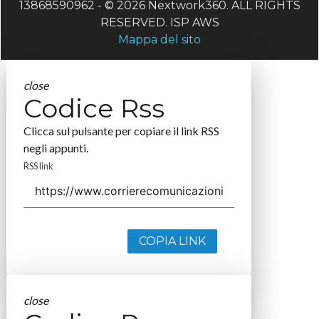
13868590962 - © 2026 Nextwork360. ALL RIGHTS
RESERVED. ISP AWS
Mappa del sito
close
Codice Rss
Clicca sul pulsante per copiare il link RSS
negli appunti.
RSS link
COPIA LINK
close