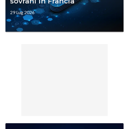
sovrani in Francia
29 Lug 2026