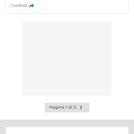
Condividi
Pagina
Pagina 1 di 2
successiva