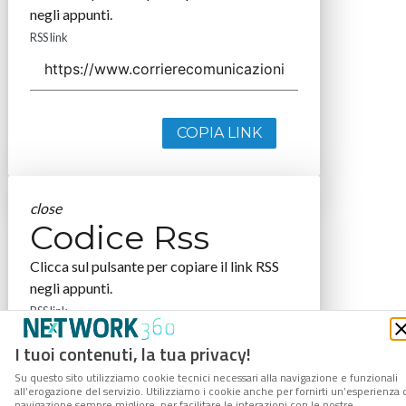
negli appunti.
RSS link
COPIA LINK
close
Codice Rss
Clicca sul pulsante per copiare il link RSS
negli appunti.
RSS link
I tuoi contenuti, la tua privacy!
Su questo sito utilizziamo cookie tecnici necessari alla navigazione e funzionali
all’erogazione del servizio. Utilizziamo i cookie anche per fornirti un’esperienza 
navigazione sempre migliore, per facilitare le interazioni con le nostre