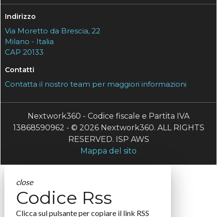
Indirizzo
Via Moretto da Brescia, 22
Milano - Italia
CAP 20133
Contatti
Contatta il nostro team per maggiori informazioni
Nextwork360 - Codice fiscale e Partita IVA
13868590962 - © 2026 Nextwork360. ALL RIGHTS
RESERVED. ISP AWS
Mappa del sito
close
Codice Rss
Clicca sul pulsante per copiare il link RSS