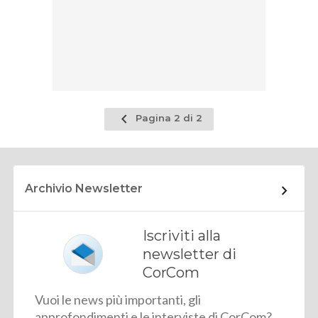
Pagina
Pagina 2 di 2
precedente
Archivio Newsletter
Iscriviti alla
newsletter di
CorCom
Vuoi le news più importanti, gli
approfondimenti e le interviste di CorCom?