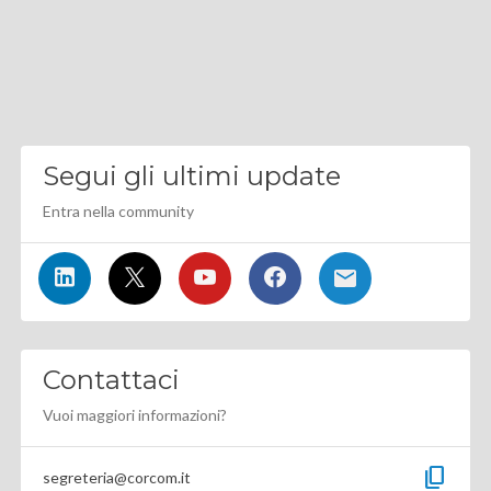
Segui gli ultimi update
Entra nella community
Contattaci
Vuoi maggiori informazioni?
content_copy
segreteria@corcom.it