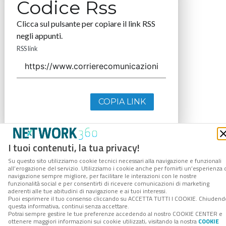
Codice Rss
Clicca sul pulsante per copiare il link RSS
negli appunti.
RSS link
COPIA LINK
I tuoi contenuti, la tua privacy!
Su questo sito utilizziamo cookie tecnici necessari alla navigazione e funzionali
all’erogazione del servizio. Utilizziamo i cookie anche per fornirti un’esperienza 
navigazione sempre migliore, per facilitare le interazioni con le nostre
funzionalità social e per consentirti di ricevere comunicazioni di marketing
aderenti alle tue abitudini di navigazione e ai tuoi interessi.
Puoi esprimere il tuo consenso cliccando su ACCETTA TUTTI I COOKIE. Chiudend
questa informativa, continui senza accettare.
Potrai sempre gestire le tue preferenze accedendo al nostro COOKIE CENTER e
ottenere maggiori informazioni sui cookie utilizzati, visitando la nostra
COOKIE