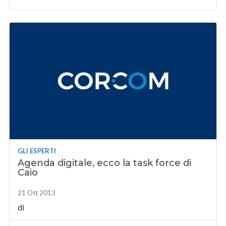
GLI ESPERTI
Agenda digitale, ecco la task force di
Caio
21 Ott 2013
di