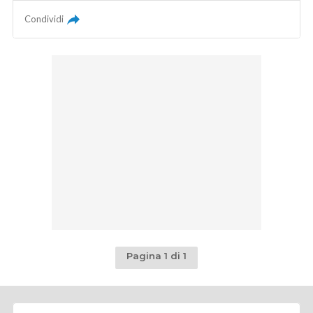
Condividi
Pagina 1 di 1