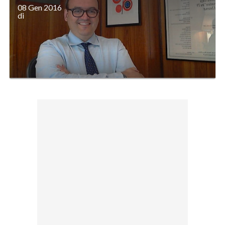
08 Gen 2016
di