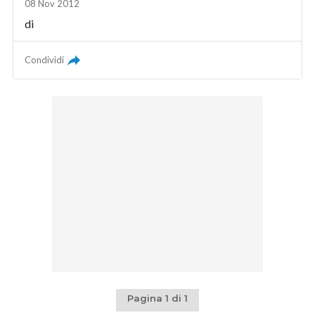
08 Nov 2012
di
Condividi
Pagina 1 di 1