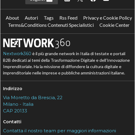
About
Autori
Tags
Rss Feed
Privacy e Cookie Policy
Terms&Conditions Contenuti Specialistici
Cookie Center
Nextwork360
è il più grande network in Italia di testate e portali
B2B dedicati ai temi della Trasformazione Digitale e dell’Innovazione
Imprenditoriale. Ha la missione di diffondere la cultura digitale e
imprenditoriale nelle imprese e pubbliche amministrazioni italiane.
Indirizzo
Via Moretto da Brescia, 22
Milano - Italia
CAP 20133
Contatti
Contatta il nostro team per maggiori informazioni