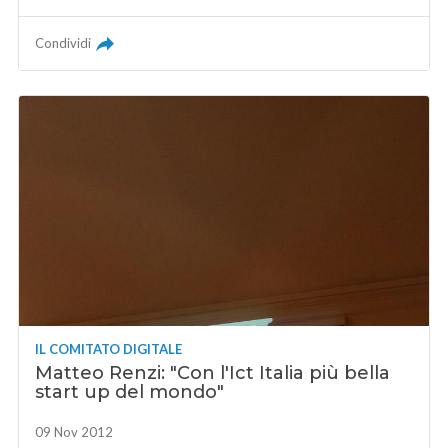
Condividi
IL COMITATO DIGITALE
Matteo Renzi: "Con l'Ict Italia più bella
start up del mondo"
09 Nov 2012