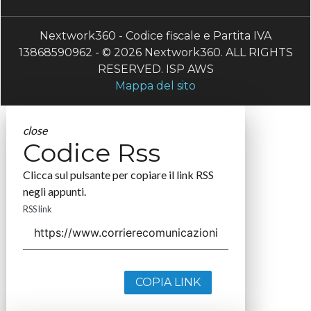
Nextwork360 - Codice fiscale e Partita IVA
13868590962 - © 2026 Nextwork360. ALL RIGHTS
RESERVED. ISP AWS
Mappa del sito
close
Codice Rss
Clicca sul pulsante per copiare il link RSS
negli appunti.
RSS link
COPIA LINK