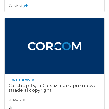
Condividi
PUNTO DI VISTA
CatchUp Tv, la Giustizia Ue apre nuove
strade al copyright
28 Mar 2013
di