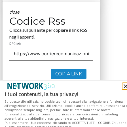
close
Codice Rss
Clicca sul pulsante per copiare il link RSS
negli appunti.
RSS link
COPIA LINK
I tuoi contenuti, la tua privacy!
Su questo sito utilizziamo cookie tecnici necessari alla navigazione e funzionali
all’erogazione del servizio. Utilizziamo i cookie anche per fornirti un’esperienza 
navigazione sempre migliore, per facilitare le interazioni con le nostre
funzionalità social e per consentirti di ricevere comunicazioni di marketing
aderenti alle tue abitudini di navigazione e ai tuoi interessi.
Puoi esprimere il tuo consenso cliccando su ACCETTA TUTTI I COOKIE. Chiudend
questa informativa, continui senza accettare.