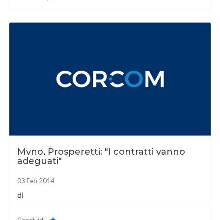
Mvno, Prosperetti: "I contratti vanno
adeguati"
03 Feb 2014
di