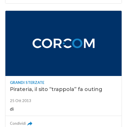
GRANDI STERZATE
Pirateria, il sito “trappola” fa outing
25 Ott 2013
di
Condividi