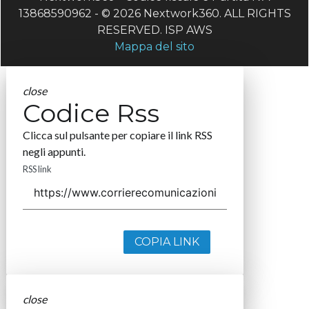
13868590962 - © 2026 Nextwork360. ALL RIGHTS
RESERVED. ISP AWS
Mappa del sito
close
Codice Rss
Clicca sul pulsante per copiare il link RSS
negli appunti.
RSS link
COPIA LINK
close