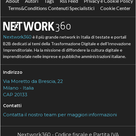
About
Autori
Tags
Rss Feed
Privacy e Cookie Policy
Terms&Conditions Contenuti Specialistici
Cookie Center
Nextwork360
è il più grande network in Italia di testate e portali
B2B dedicati ai temi della Trasformazione Digitale e dell’Innovazione
Imprenditoriale. Ha la missione di diffondere la cultura digitale e
imprenditoriale nelle imprese e pubbliche amministrazioni italiane.
Indirizzo
Via Moretto da Brescia, 22
Milano - Italia
CAP 20133
Contatti
Contatta il nostro team per maggiori informazioni
Nextwork360 - Codice fiscale e Partita IVA