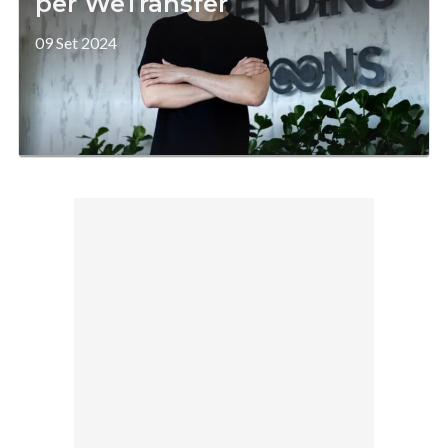
per WeTransfer
09 Set 2024