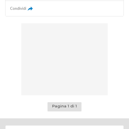
Condividi
Pagina 1 di 1