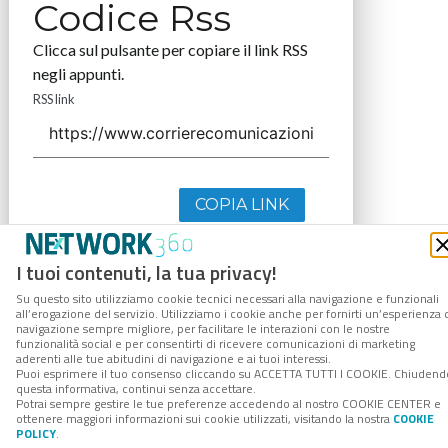
Codice Rss
Clicca sul pulsante per copiare il link RSS
negli appunti.
RSS link
COPIA LINK
I tuoi contenuti, la tua privacy!
Su questo sito utilizziamo cookie tecnici necessari alla navigazione e funzionali
all’erogazione del servizio. Utilizziamo i cookie anche per fornirti un’esperienza 
navigazione sempre migliore, per facilitare le interazioni con le nostre
funzionalità social e per consentirti di ricevere comunicazioni di marketing
aderenti alle tue abitudini di navigazione e ai tuoi interessi.
Puoi esprimere il tuo consenso cliccando su ACCETTA TUTTI I COOKIE. Chiudend
questa informativa, continui senza accettare.
Potrai sempre gestire le tue preferenze accedendo al nostro COOKIE CENTER e
ottenere maggiori informazioni sui cookie utilizzati, visitando la nostra
COOKIE
POLICY
.