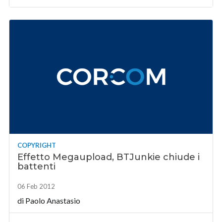
COPYRIGHT
Effetto Megaupload, BTJunkie chiude i
battenti
06 Feb 2012
di
Paolo Anastasio