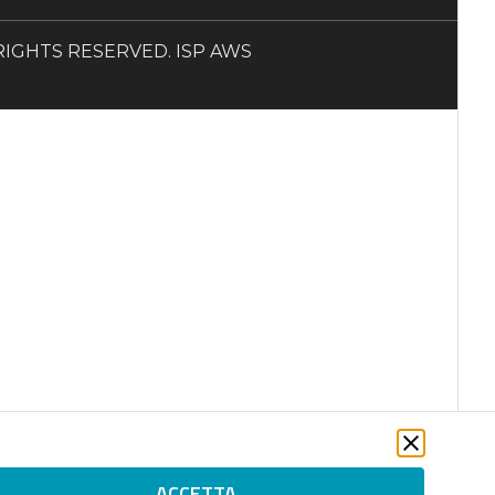
LL RIGHTS RESERVED. ISP AWS
ACCETTA