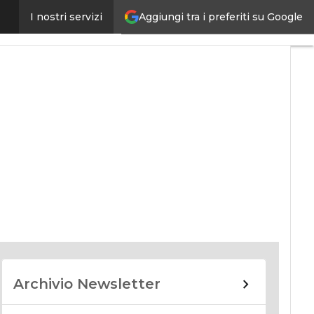
Aggiungi tra i preferiti su Google
I nostri servizi
nomy
Archivio Newsletter