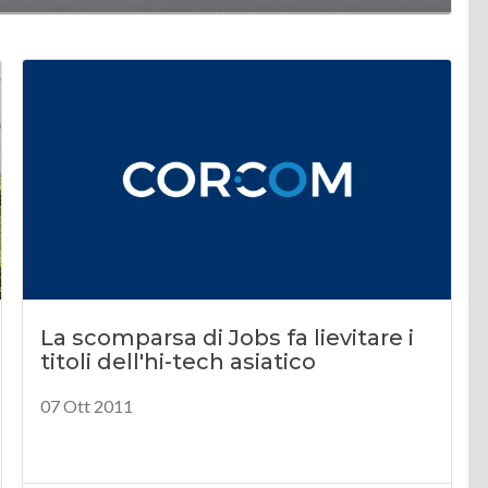
La scomparsa di Jobs fa lievitare i
titoli dell'hi-tech asiatico
07 Ott 2011