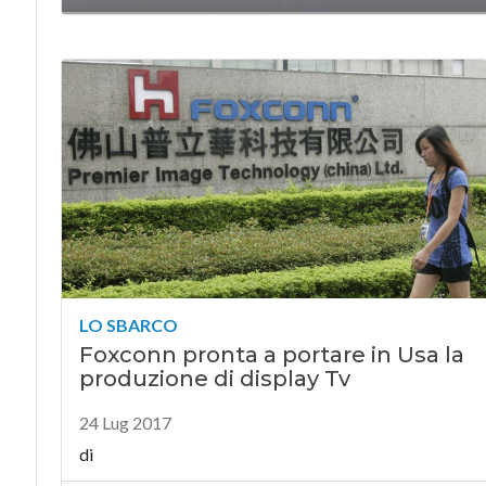
LO SBARCO
Foxconn pronta a portare in Usa la
produzione di display Tv
24 Lug 2017
di