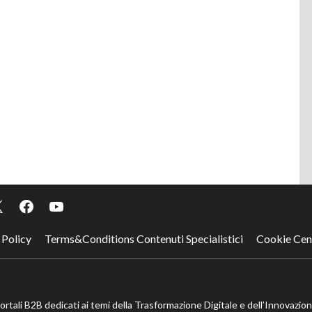
 Policy
Terms&Conditions Contenuti Specialistici
Cookie Cen
portali B2B dedicati ai temi della Trasformazione Digitale e dell’Innovazio