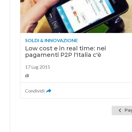
SOLDI & INNOVAZIONE
Low cost e in real time: nei
pagamenti P2P l'Italia c'è
17 Lug 2015
di
Condividi
Pagina
Pag
prece