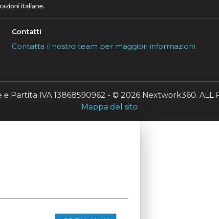
azioni italiane.
Contatti
Contatta il nostro team per maggiori informazioni
le e Partita IVA 13868590962 - © 2026 Nextwork360. A
Mappa del sito