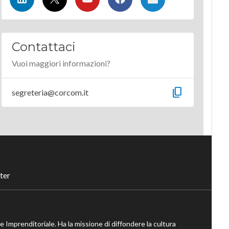
Contattaci
Vuoi maggiori informazioni?
content_copy
segreteria@corcom.it
ter
ne Imprenditoriale. Ha la missione di diffondere la cultura