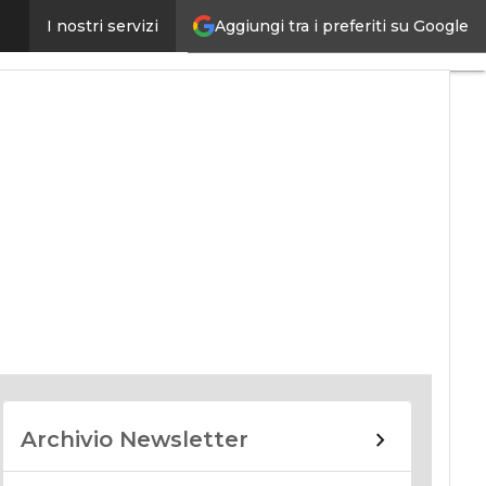
Aggiungi tra i preferiti su Google
I nostri servizi
nomy
Archivio Newsletter