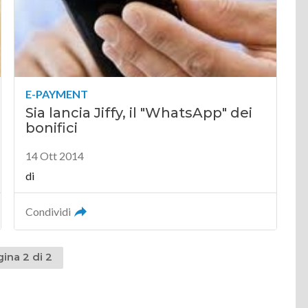
E-PAYMENT
Sia lancia Jiffy, il "WhatsApp" dei
bonifici
14 Ott 2014
di
Condividi
ina 2 di 2
dente