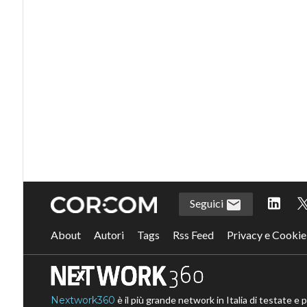
Seguici
About
Autori
Tags
Rss Feed
Privacy e Cookie
Nextwork360
è il più grande network in Italia di testate e 