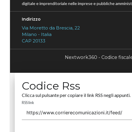
digitale e imprenditoriale nelle imprese e pubbliche amministr
Indirizzo
Via Moretto da Brescia, 22
Milano - Italia
CAP 20133
Nextwork360 - Codice fisca
Codice Rss
Clicca sul pulsante per copiare il link RSS negli appunti.
RSS link