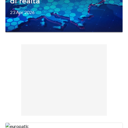
di realtà
23 Apr 2026