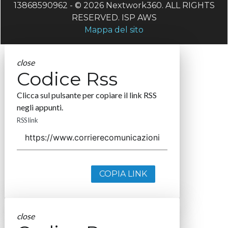
13868590962 - © 2026 Nextwork360. ALL RIGHTS
RESERVED. ISP AWS
Mappa del sito
close
Codice Rss
Clicca sul pulsante per copiare il link RSS
negli appunti.
RSS link
COPIA LINK
close