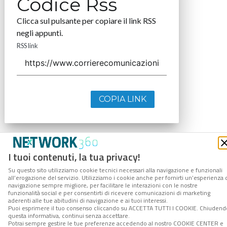
Codice Rss
Clicca sul pulsante per copiare il link RSS
negli appunti.
RSS link
COPIA LINK
I tuoi contenuti, la tua privacy!
Su questo sito utilizziamo cookie tecnici necessari alla navigazione e funzionali
all’erogazione del servizio. Utilizziamo i cookie anche per fornirti un’esperienza 
navigazione sempre migliore, per facilitare le interazioni con le nostre
funzionalità social e per consentirti di ricevere comunicazioni di marketing
aderenti alle tue abitudini di navigazione e ai tuoi interessi.
Puoi esprimere il tuo consenso cliccando su ACCETTA TUTTI I COOKIE. Chiudend
questa informativa, continui senza accettare.
Potrai sempre gestire le tue preferenze accedendo al nostro COOKIE CENTER e