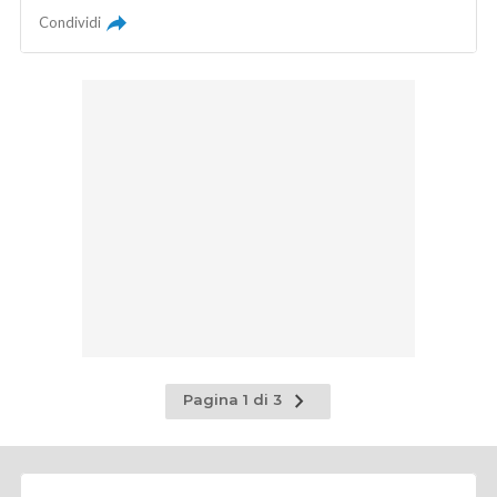
Condividi
Pagina
Pagina 1 di 3
successiva