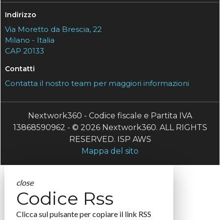
Indirizzo
Via Moretto da Brescia, 22
Milano - Italia
CAP 20133
Contatti
Contatta il nostro team per maggiori informazioni
Nextwork360 - Codice fiscale e Partita IVA
13868590962 - © 2026 Nextwork360. ALL RIGHTS
RESERVED. ISP AWS
Mappa del sito
close
Codice Rss
Clicca sul pulsante per copiare il link RSS