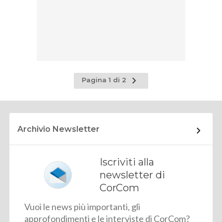
Pagina
Pagina 1 di 2
successiva
Archivio Newsletter
Iscriviti alla
newsletter di
CorCom
Vuoi le news più importanti, gli
approfondimenti e le interviste di CorCom?