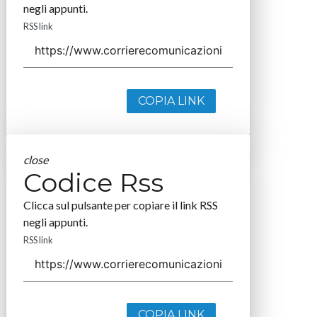
negli appunti.
RSS link
COPIA LINK
close
Codice Rss
Clicca sul pulsante per copiare il link RSS
negli appunti.
RSS link
COPIA LINK