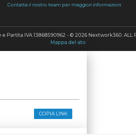
Contatta il nostro team per maggiori informazioni
le e Partita IVA 13868590962 - © 2026 Nextwork360. A
Mappa del sito
COPIA LINK