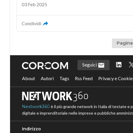
03 Feb 2025
Condividi
Pagina 
Seguici
About
Autori
Tags
Rss Feed
Privacy e Cookie
Nextwork360
è il più grande network in Italia di testate e 
digitale e imprenditoriale nelle imprese e pubbliche amministr
Indirizzo