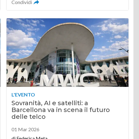
Condividi
L'EVENTO
Sovranità, AI e satelliti: a
Barcellona va in scena il futuro
delle telco
01 Mar 2026
di
Federica Meta