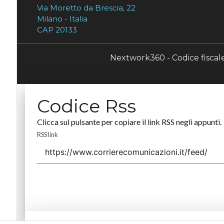
Via Moretto da Brescia, 22
Milano - Italia
CAP 20133
Nextwork360 - Codice fisca
Codice Rss
Clicca sul pulsante per copiare il link RSS negli appunti.
RSS link