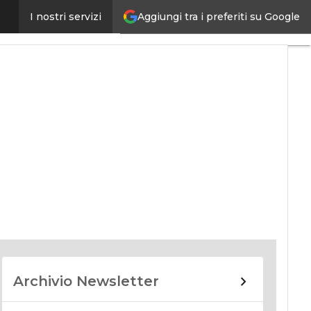
Aggiungi tra i preferiti su Google
I nostri servizi
nomy
Archivio Newsletter