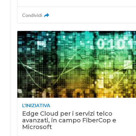
Condividi
L'INIZIATIVA
Edge Cloud per i servizi telco
avanzati, in campo FiberCop e
Microsoft