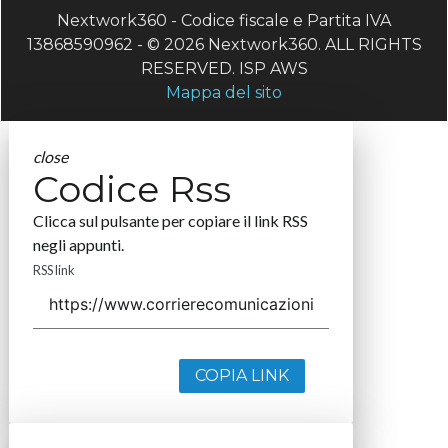
Nextwork360 - Codice fiscale e Partita IVA
13868590962 - © 2026 Nextwork360. ALL RIGHTS
RESERVED. ISP AWS
Mappa del sito
close
Codice Rss
Clicca sul pulsante per copiare il link RSS
negli appunti.
RSS link
COPIA LINK