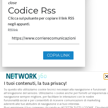
close
Codice Rss
Clicca sul pulsante per copiare il link RSS
negli appunti.
RSS link
COPIA LINK
I tuoi contenuti, la tua privacy!
Su questo sito utilizziamo cookie tecnici necessari alla navigazione e funzionali
all’erogazione del servizio. Utilizziamo i cookie anche per fornirti un’esperienza 
navigazione sempre migliore, per facilitare le interazioni con le nostre
funzionalità social e per consentirti di ricevere comunicazioni di marketing
aderenti alle tue abitudini di navigazione e ai tuoi interessi.
Puoi esprimere il tuo consenso cliccando su ACCETTA TUTTI I COOKIE. Chiudend