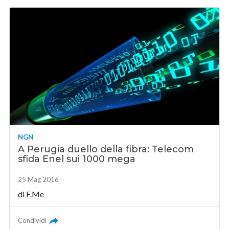
NGN
A Perugia duello della fibra: Telecom
sfida Enel sui 1000 mega
25 Mag 2016
di F.Me
Condividi