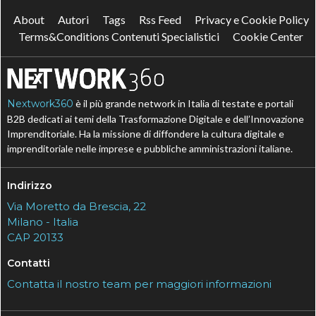
About
Autori
Tags
Rss Feed
Privacy e Cookie Policy
Terms&Conditions Contenuti Specialistici
Cookie Center
Nextwork360
è il più grande network in Italia di testate e portali
B2B dedicati ai temi della Trasformazione Digitale e dell’Innovazione
Imprenditoriale. Ha la missione di diffondere la cultura digitale e
imprenditoriale nelle imprese e pubbliche amministrazioni italiane.
Indirizzo
Via Moretto da Brescia, 22
Milano - Italia
CAP 20133
Contatti
Contatta il nostro team per maggiori informazioni