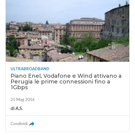
ULTRABROADBAND
Piano Enel, Vodafone e Wind attivano a
Perugia le prime connessioni fino a
1Gbps
25 Mag 2016
di A.S.
Condividi