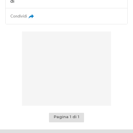
di
Condividi
Pagina 1 di 1