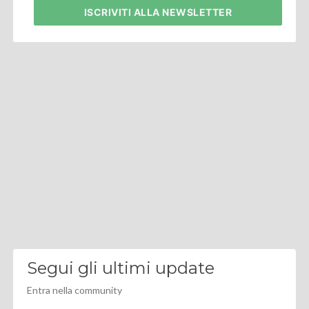
ISCRIVITI
ALLA NEWSLETTER
Segui gli ultimi update
Entra nella community