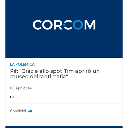
LA POLEMICA
Pif: "Grazie allo spot Tim aprirò un
museo dell'antimafia"
08 Apr 2014
di
Condividi