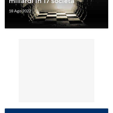
miliardi in 17 società
18 Ago 2022