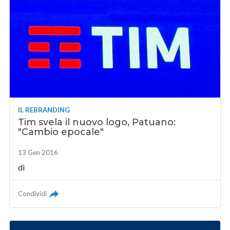
IL REBRANDING
Tim svela il nuovo logo, Patuano:
"Cambio epocale"
13 Gen 2016
di
Condividi