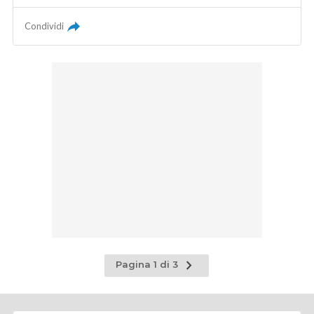
Condividi
Pagina
Pagina 1 di 3
successiva