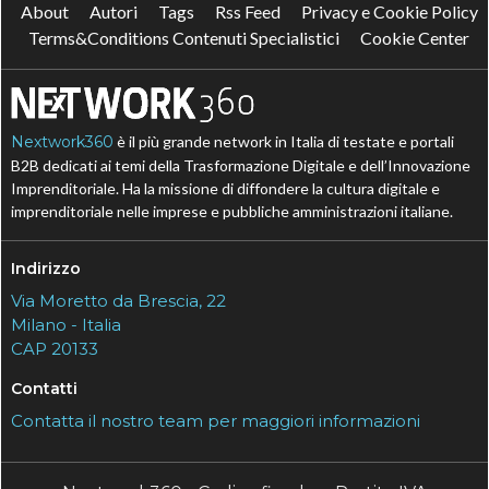
About
Autori
Tags
Rss Feed
Privacy e Cookie Policy
Terms&Conditions Contenuti Specialistici
Cookie Center
Nextwork360
è il più grande network in Italia di testate e portali
B2B dedicati ai temi della Trasformazione Digitale e dell’Innovazione
Imprenditoriale. Ha la missione di diffondere la cultura digitale e
imprenditoriale nelle imprese e pubbliche amministrazioni italiane.
Indirizzo
Via Moretto da Brescia, 22
Milano - Italia
CAP 20133
Contatti
Contatta il nostro team per maggiori informazioni