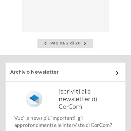
Pagina
Pagina
Pagina 2 di 20
precedente
successiva
Archivio Newsletter
Iscriviti alla
newsletter di
CorCom
Vuoi le news più importanti, gli
approfondimenti e le interviste di CorCom?