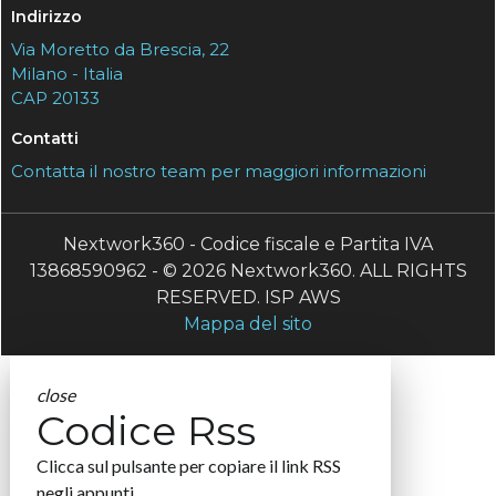
Indirizzo
Via Moretto da Brescia, 22
Milano - Italia
CAP 20133
Contatti
Contatta il nostro team per maggiori informazioni
Nextwork360 - Codice fiscale e Partita IVA
13868590962 - © 2026 Nextwork360. ALL RIGHTS
RESERVED. ISP AWS
Mappa del sito
close
Codice Rss
Clicca sul pulsante per copiare il link RSS
negli appunti.