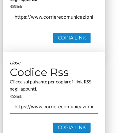
RSS link
COPIA LINK
close
Codice Rss
Clicca sul pulsante per copiare il link RSS
negli appunti.
RSS link
COPIA LINK