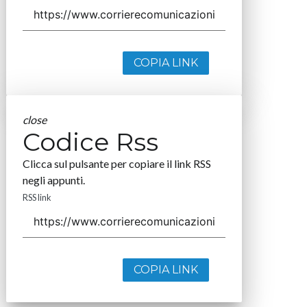
COPIA LINK
close
Codice Rss
Clicca sul pulsante per copiare il link RSS
negli appunti.
RSS link
COPIA LINK