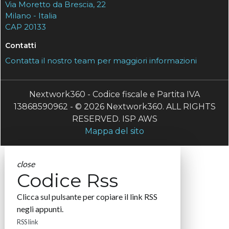
Via Moretto da Brescia, 22
Milano - Italia
CAP 20133
Contatti
Contatta il nostro team per maggiori informazioni
Nextwork360 - Codice fiscale e Partita IVA
13868590962 - © 2026 Nextwork360. ALL RIGHTS
RESERVED. ISP AWS
Mappa del sito
close
Codice Rss
Clicca sul pulsante per copiare il link RSS
negli appunti.
RSS link