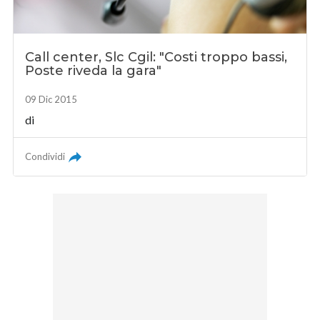
Call center, Slc Cgil: "Costi troppo bassi,
Poste riveda la gara"
09 Dic 2015
di
Condividi