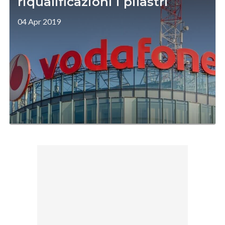
riqualificazioni i pilastri
04 Apr 2019