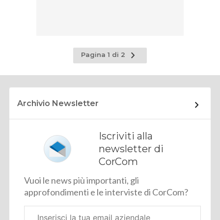
Pagina
Pagina 1 di 2
successiva
Archivio Newsletter
Iscriviti alla
newsletter di
CorCom
Vuoi le news più importanti, gli
approfondimenti e le interviste di CorCom?
Email