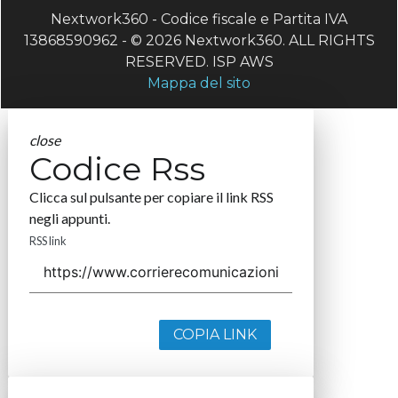
Nextwork360 - Codice fiscale e Partita IVA
13868590962 - © 2026 Nextwork360. ALL RIGHTS
RESERVED. ISP AWS
Mappa del sito
close
Codice Rss
Clicca sul pulsante per copiare il link RSS
negli appunti.
RSS link
COPIA LINK