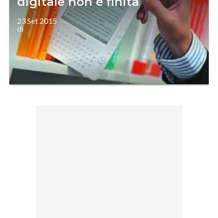
digitale non è finita
23 Set 2015
di