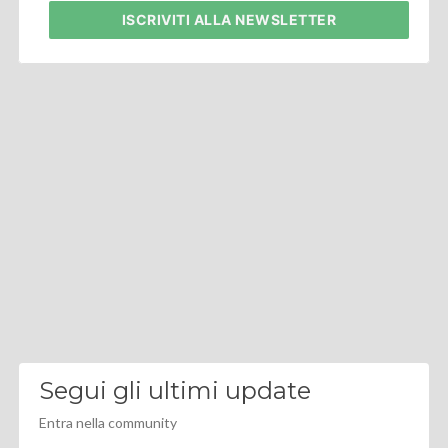
ISCRIVITI
ALLA NEWSLETTER
Segui gli ultimi update
Entra nella community