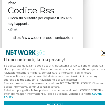
close
Codice Rss
Clicca sul pulsante per copiare il link RSS
negli appunti.
RSS link
COPIA LINK
I tuoi contenuti, la tua privacy!
Su questo sito utilizziamo cookie tecnici necessari alla navigazione e funzionali
all’erogazione del servizio. Utilizziamo i cookie anche per fornirti un’esperienza 
navigazione sempre migliore, per facilitare le interazioni con le nostre
funzionalità social e per consentirti di ricevere comunicazioni di marketing
aderenti alle tue abitudini di navigazione e ai tuoi interessi.
Puoi esprimere il tuo consenso cliccando su ACCETTA TUTTI I COOKIE. Chiudend
questa informativa, continui senza accettare.
Potrai sempre gestire le tue preferenze accedendo al nostro COOKIE CENTER e
ottenere maggiori informazioni sui cookie utilizzati, visitando la nostra
COOKIE
POLICY
.
ACCETTA