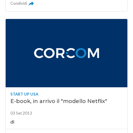
Condividi
START UP USA
E-book, in arrivo il "modello Netflix"
03 Set 2013
di