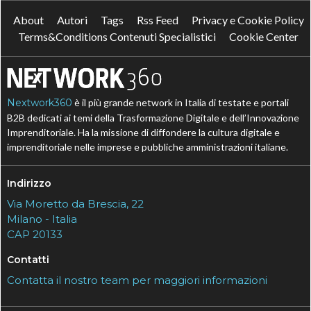
About
Autori
Tags
Rss Feed
Privacy e Cookie Policy
Terms&Conditions Contenuti Specialistici
Cookie Center
Nextwork360
è il più grande network in Italia di testate e portali
B2B dedicati ai temi della Trasformazione Digitale e dell’Innovazione
Imprenditoriale. Ha la missione di diffondere la cultura digitale e
imprenditoriale nelle imprese e pubbliche amministrazioni italiane.
Indirizzo
Via Moretto da Brescia, 22
Milano - Italia
CAP 20133
Contatti
Contatta il nostro team per maggiori informazioni