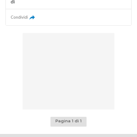
di
Condividi
Pagina 1 di 1