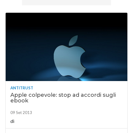
ANTITRUST
Apple colpevole: stop ad accordi sugli
ebook
09 Set 2013
di