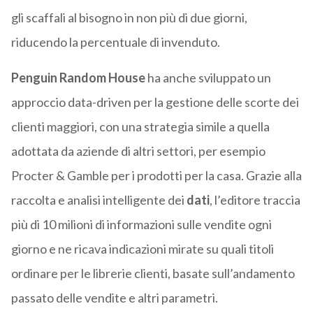
gli scaffali al bisogno in non più di due giorni,
riducendo la percentuale di invenduto.
Penguin Random House
ha anche sviluppato un
approccio data-driven per la gestione delle scorte dei
clienti maggiori, con una strategia simile a quella
adottata da aziende di altri settori, per esempio
Procter & Gamble per i prodotti per la casa. Grazie alla
raccolta e analisi intelligente dei
dati
, l’editore traccia
più di 10 milioni di informazioni sulle vendite ogni
giorno e ne ricava indicazioni mirate su quali titoli
ordinare per le librerie clienti, basate sull’andamento
passato delle vendite e altri parametri.