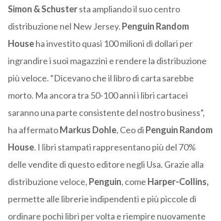
Simon & Schuster
sta ampliando il suo centro
distribuzione nel New Jersey.
Penguin Random
House
ha investito quasi 100 milioni di dollari per
ingrandire i suoi magazzini e rendere la distribuzione
più veloce. “Dicevano che il libro di carta sarebbe
morto. Ma ancora tra 50-100 anni i libri cartacei
saranno una parte consistente del nostro business”,
ha affermato
Markus Dohle
, Ceo di
Penguin Random
House
. I libri stampati rappresentano più del 70%
delle vendite di questo editore negli Usa. Grazie alla
distribuzione veloce,
Penguin
, come
Harper-Collins,
permette alle librerie indipendenti e più piccole di
ordinare pochi libri per volta e riempire nuovamente