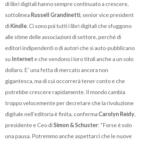
di libri digitali hanno sempre continuato a crescere,
sottolinea
Russell Grandinetti
, senior vice president
di
Kindle
. Ci sono poi tutti i libri digitali che sfuggono
alle stime delle associazioni di settore, perché di
editori indipendenti o di autori che si auto-pubblicano
su
Internet
e che vendono i loro titoli anche a un solo
dollaro. E’ una fetta di mercato ancora non
gigantesca, ma di cui occorrerà tener conto e che
potrebbe crescere rapidamente. Il mondo cambia
troppo velocemente per decretare che la rivoluzione
digitale nell’editoria è finita, conferma
Carolyn Reidy
,
presidente e Ceo di
Simon & Schuster
: “Forse è solo
una pausa. Potremmo anche aspettarci che le nuove