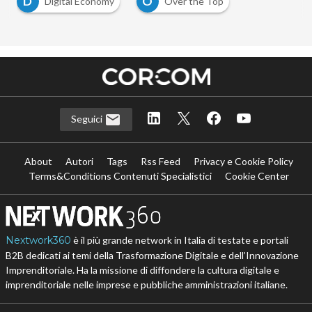
D
O
Digital Economy
Over the Top
Seguici
About
Autori
Tags
Rss Feed
Privacy e Cookie Policy
Terms&Conditions Contenuti Specialistici
Cookie Center
Nextwork360
è il più grande network in Italia di testate e portali
B2B dedicati ai temi della Trasformazione Digitale e dell’Innovazione
Imprenditoriale. Ha la missione di diffondere la cultura digitale e
imprenditoriale nelle imprese e pubbliche amministrazioni italiane.