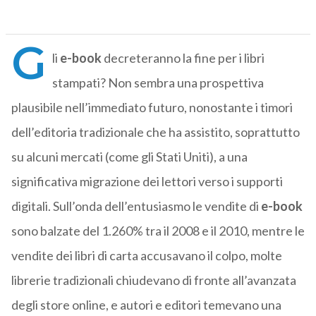
G
li
e-book
decreteranno la fine per i libri
stampati? Non sembra una prospettiva
plausibile nell’immediato futuro, nonostante i timori
dell’editoria tradizionale che ha assistito, soprattutto
su alcuni mercati (come gli Stati Uniti), a una
significativa migrazione dei lettori verso i supporti
digitali. Sull’onda dell’entusiasmo le vendite di
e-book
sono balzate del 1.260% tra il 2008 e il 2010, mentre le
vendite dei libri di carta accusavano il colpo, molte
librerie tradizionali chiudevano di fronte all’avanzata
degli store online, e autori e editori temevano una