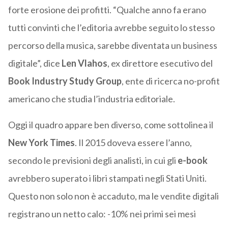
forte erosione dei profitti. “Qualche anno fa erano
tutti convinti che l’editoria avrebbe seguito lo stesso
percorso della musica, sarebbe diventata un business
digitale”, dice
Len Vlahos
, ex direttore esecutivo del
Book Industry Study Group
, ente di ricerca no-profit
americano che studia l’industria editoriale.
Oggi il quadro appare ben diverso, come sottolinea il
New York Times
. Il 2015 doveva essere l’anno,
secondo le previsioni degli analisti, in cui gli
e-book
avrebbero superato i libri stampati negli Stati Uniti.
Questo non solo non è accaduto, ma le vendite digitali
registrano un netto calo: -10% nei primi sei mesi