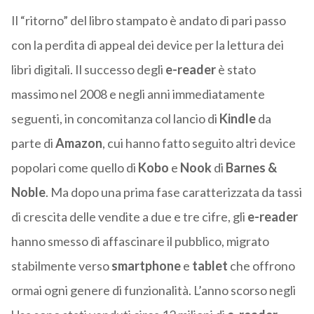
Il “ritorno” del libro stampato è andato di pari passo
con la perdita di appeal dei device per la lettura dei
libri digitali. Il successo degli
e-reader
è stato
massimo nel 2008 e negli anni immediatamente
seguenti, in concomitanza col lancio di
Kindle
da
parte di
Amazon
, cui hanno fatto seguito altri device
popolari come quello di
Kobo
e
Nook
di
Barnes &
Noble
. Ma dopo una prima fase caratterizzata da tassi
di crescita delle vendite a due e tre cifre, gli
e-reader
hanno smesso di affascinare il pubblico, migrato
stabilmente verso
smartphone
e
tablet
che offrono
ormai ogni genere di funzionalità. L’anno scorso negli