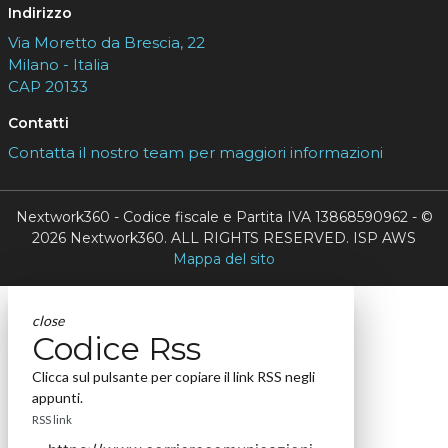
Indirizzo
Via Moretto da Brescia, 22
Milano - Italia
CAP 20133
Contatti
Contatta il nostro team per maggiori informazioni
Nextwork360 - Codice fiscale e Partita IVA 13868590962 - ©
2026 Nextwork360. ALL RIGHTS RESERVED. ISP AWS
Mappa del sito
close
Codice Rss
Clicca sul pulsante per copiare il link RSS negli
appunti.
RSS link