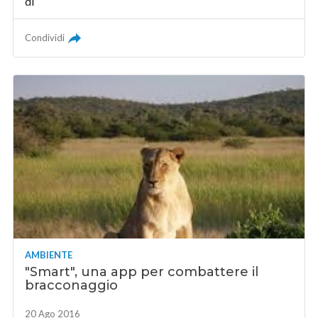
di
Condividi
AMBIENTE
"Smart", una app per combattere il
bracconaggio
20 Ago 2016