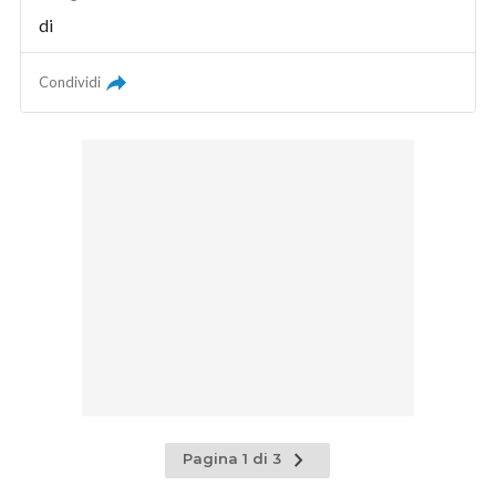
di
Condividi
Pagina
Pagina 1 di 3
successiva