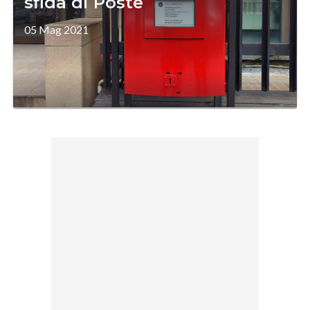
sfida di Poste
05 Mag 2021