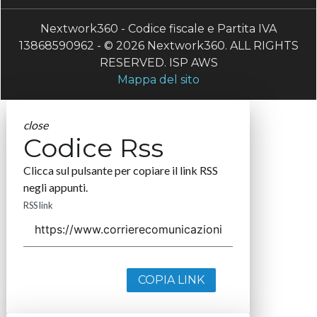
Nextwork360 - Codice fiscale e Partita IVA
13868590962 - © 2026 Nextwork360. ALL RIGHTS
RESERVED. ISP AWS
Mappa del sito
close
Codice Rss
Clicca sul pulsante per copiare il link RSS
negli appunti.
RSS link
COPIA LINK