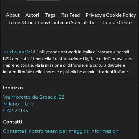
About
Autori
Tags
Rss Feed
Privacy e Cookie Policy
Terms&Conditions Contenuti Specialistici
Cookie Center
Nextwork360
è il più grande network in Italia di testate e portali
B2B dedicati ai temi della Trasformazione Digitale e dell’Innovazione
Imprenditoriale. Ha la missione di diffondere la cultura digitale e
imprenditoriale nelle imprese e pubbliche amministrazioni italiane.
Indirizzo
Via Moretto da Brescia, 22
Milano - Italia
CAP 20133
Contatti
Contatta il nostro team per maggiori informazioni