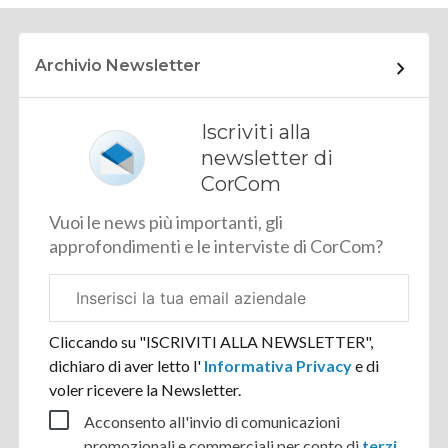
Archivio Newsletter
Iscriviti alla
newsletter di
CorCom
Vuoi le news più importanti, gli
approfondimenti e le interviste di CorCom?
Email
aziendale
Cliccando su "ISCRIVITI ALLA NEWSLETTER",
dichiaro di aver letto l'
Informativa Privacy
e di
voler ricevere la Newsletter.
Acconsento all'invio di comunicazioni
promozionali e commerciali per conto di
terzi
.