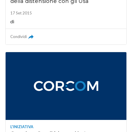
della distensione con gli Usa
17 Set 2015
di
Condividi
L'INIZIATIVA