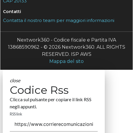
CAP 20133
Contatti
Contatta il nostro team per maggiori informazioni
Nextwork360 - Codice fiscale e Partita IVA
13868590962 - © 2026 Nextwork360. ALL RIGHTS
RESERVED. ISP AWS
Mappa del sito
close
Codice Rss
Clicca sul pulsante per copiare il link RSS
negli appunti.
RSS link