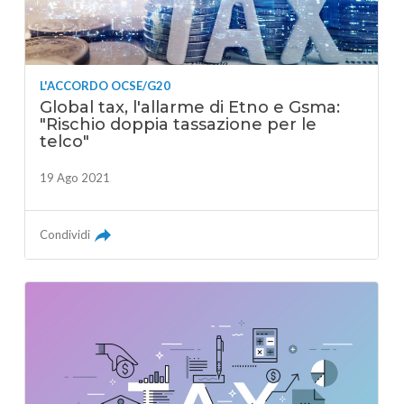
L'ACCORDO OCSE/G20
Global tax, l'allarme di Etno e Gsma:
"Rischio doppia tassazione per le
telco"
19 Ago 2021
Condividi