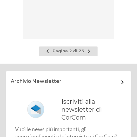
Pagina
Pagina
Pagina 2 di 26
precedente
successiva
Archivio Newsletter
Iscriviti alla
newsletter di
CorCom
Vuoi le news più importanti, gli
approfondimenti e le interviste di CorCom?