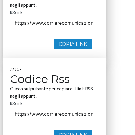
negli appunti.
RSS link
COPIA LINK
close
Codice Rss
Clicca sul pulsante per copiare il link RSS
negli appunti.
RSS link