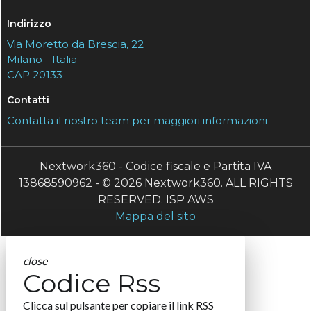
Indirizzo
Via Moretto da Brescia, 22
Milano - Italia
CAP 20133
Contatti
Contatta il nostro team per maggiori informazioni
Nextwork360 - Codice fiscale e Partita IVA
13868590962 - © 2026 Nextwork360. ALL RIGHTS
RESERVED. ISP AWS
Mappa del sito
close
Codice Rss
Clicca sul pulsante per copiare il link RSS