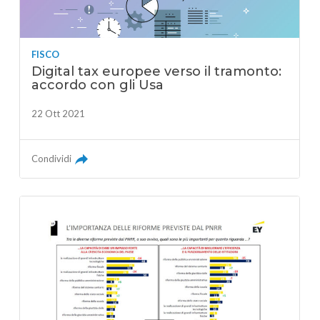
FISCO
Digital tax europee verso il tramonto:
accordo con gli Usa
22 Ott 2021
Condividi