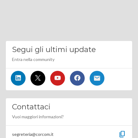
Segui gli ultimi update
Entra nella community
Contattaci
Vuoi maggiori informazioni?
content_copy
segreteria@corcom.it