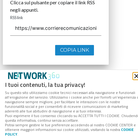
Clicca sul pulsante per copiare il link RSS
negli appunti.
RSS link
COPIA LINK
I tuoi contenuti, la tua privacy!
Su questo sito utilizziamo cookie tecnici necessari alla navigazione e funzionali
all’erogazione del servizio. Utilizziamo i cookie anche per fornirti un’esperienza 
navigazione sempre migliore, per facilitare le interazioni con le nostre
funzionalità social e per consentirti di ricevere comunicazioni di marketing
aderenti alle tue abitudini di navigazione e ai tuoi interessi.
Puoi esprimere il tuo consenso cliccando su ACCETTA TUTTI I COOKIE. Chiudend
questa informativa, continui senza accettare.
Potrai sempre gestire le tue preferenze accedendo al nostro COOKIE CENTER e
ottenere maggiori informazioni sui cookie utilizzati, visitando la nostra
COOKIE
POLICY
.