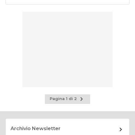
Pagina
Pagina 1 di 2
successiva
Archivio Newsletter