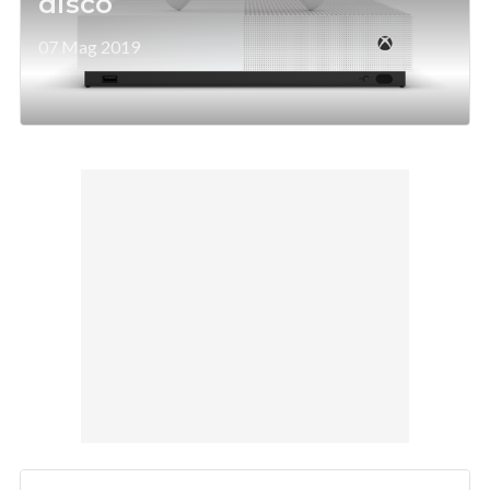
disco
07 Mag 2019