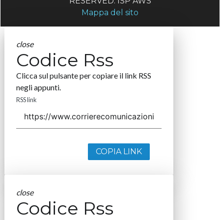
RESERVED. ISP AWS
Mappa del sito
close
Codice Rss
Clicca sul pulsante per copiare il link RSS
negli appunti.
RSS link
COPIA LINK
close
Codice Rss