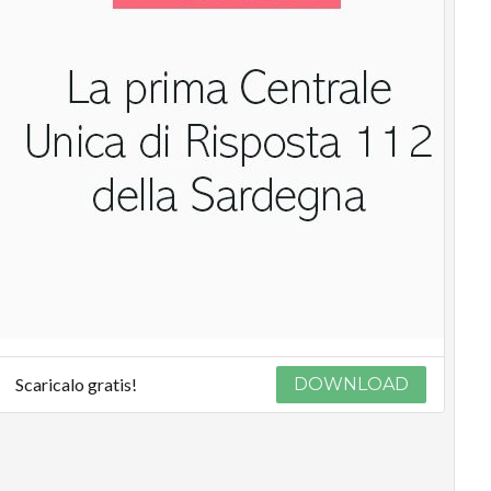
Scaricalo gratis!
DOWNLOAD