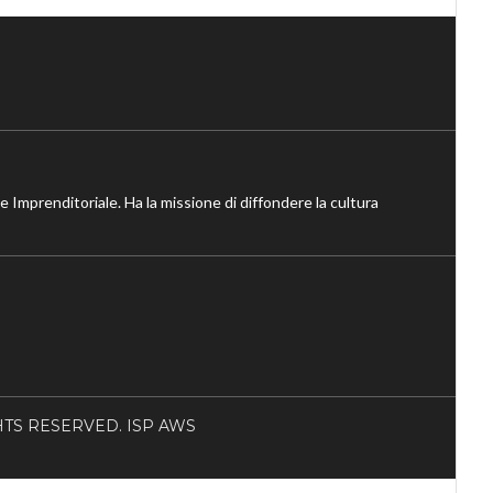
ne Imprenditoriale. Ha la missione di diffondere la cultura
RIGHTS RESERVED. ISP AWS