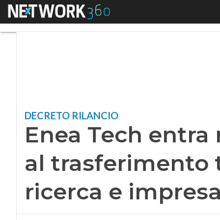
Menu
Enea Tech entra nel
DECRETO RILANCIO
Enea Tech entra 
al trasferimento 
ricerca e impres