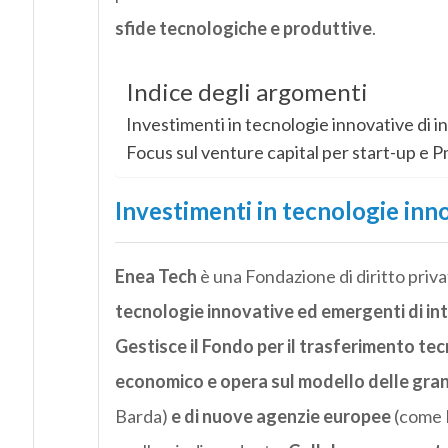
sfide tecnologiche e produttive
.
Indice degli argomenti
Investimenti in tecnologie innovative di i
Focus sul venture capital per start-up e P
Investimenti in tecnologie inno
Enea Tech
è una Fondazione di diritto priva
tecnologie innovative ed emergenti di int
Gestisce il Fondo per il trasferimento tec
economico e opera sul modello delle gran
Barda)
e di nuove agenzie europee
(come E