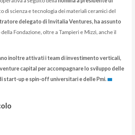
operativa a seguito della
nomina a presidente di
to di scienza e tecnologia dei materiali ceramici del
tratore delegato di Invitalia Ventures, ha assunto
o della Fondazione, oltre a Tampieri e Mizzi, anche il
o inoltre attivati i team di investimento verticali,
 venture capital per accompagnare lo sviluppo delle
di start-up e spin-off universitari e delle Pmi.
colo