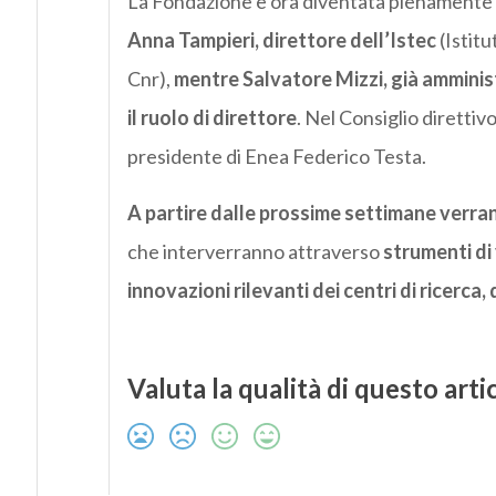
La Fondazione è ora diventata pienamente 
Anna Tampieri, direttore dell’Istec
(Istitu
Cnr),
mentre Salvatore Mizzi, già amminis
il ruolo di direttore
. Nel Consiglio direttiv
presidente di Enea Federico Testa.
A partire dalle prossime settimane verrann
che interverranno attraverso
strumenti di
innovazioni rilevanti dei centri di ricerca, 
Valuta la qualità di questo arti