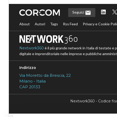
Seguici
About
Autori
Tags
Rss Feed
Privacy e Cookie Poli
Nextwork360
è il più grande network in Italia di testate e 
digitale e imprenditoriale nelle imprese e pubbliche amministr
Indirizzo
Via Moretto da Brescia, 22
Milano - Italia
CAP 20133
Nextwork360 - Codice fi