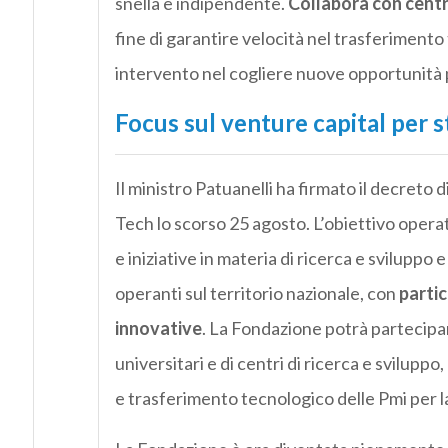
snella e indipendente.
Collabora con centri 
fine di garantire velocità nel trasferimento t
intervento nel cogliere nuove opportunità p
Focus sul venture capital per s
Il ministro Patuanelli ha firmato il decreto
Tech lo scorso 25 agosto. L’obiettivo opera
e iniziative in materia di ricerca e svilupp
operanti sul territorio nazionale, con
partic
innovative
. La Fondazione potrà partecipar
universitari e di centri di ricerca e svilup
e trasferimento tecnologico delle Pmi per l