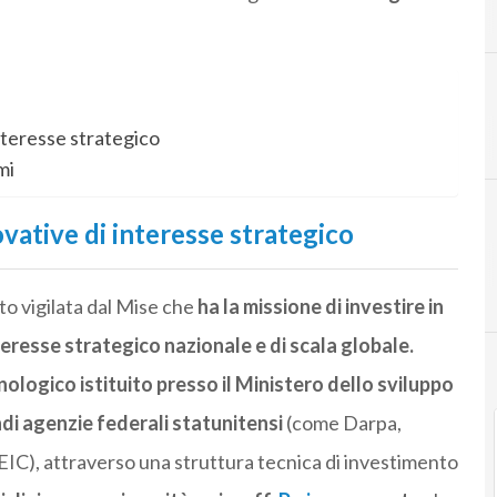
D
decreto rila
nteresse strategico
mi
vative di interesse strategico
to vigilata dal Mise che
ha la missione di investire in
eresse strategico nazionale e di scala globale.
nologico istituito presso il Ministero dello sviluppo
di agenzie federali statunitensi
(come Darpa,
IC), attraverso una struttura tecnica di investimento