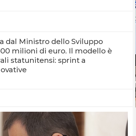
 dal Ministro dello Sviluppo
500 milioni di euro. Il modello è
li statunitensi: sprint a
novative