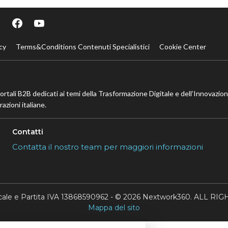
cy
Terms&Conditions Contenuti Specialistici
Cookie Center
portali B2B dedicati ai temi della Trasformazione Digitale e dell’Innovazio
azioni italiane.
Contatti
Contatta il nostro team per maggiori informazioni
scale e Partita IVA 13868590962 - © 2026 Nextwork360. ALL 
Mappa del sito