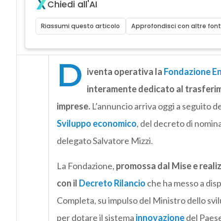
Chiedi all'AI
Riassumi questo articolo
Approfondisci con altre font
D
iventa operativa la
Fondazione E
interamente dedicato al trasferim
imprese.
L’annuncio arriva oggi a seguito de
Sviluppo economico
, del decreto di nomin
delegato Salvatore Mizzi.
La Fondazione,
promossa dal Mise e reali
con il
Decreto Rilancio
che ha messo a dis
Completa, su impulso del Ministro dello svi
per dotare il sistema
innovazione
del Paese