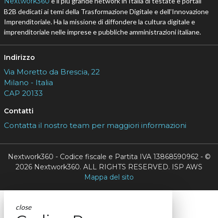
Nextwork360
è il più grande network in Italia di testate e portali
B2B dedicati ai temi della Trasformazione Digitale e dell’Innovazione
Imprenditoriale. Ha la missione di diffondere la cultura digitale e
imprenditoriale nelle imprese e pubbliche amministrazioni italiane.
Indirizzo
Via Moretto da Brescia, 22
Milano - Italia
CAP 20133
Contatti
Contatta il nostro team per maggiori informazioni
Nextwork360 - Codice fiscale e Partita IVA 13868590962 - ©
2026 Nextwork360. ALL RIGHTS RESERVED. ISP AWS
Mappa del sito
close