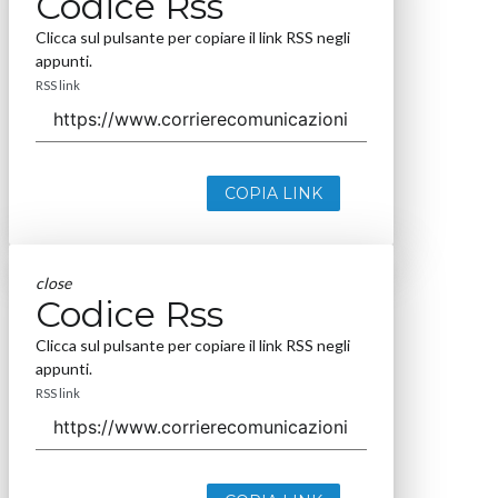
Codice Rss
Clicca sul pulsante per copiare il link RSS negli
appunti.
RSS link
COPIA LINK
close
Codice Rss
Clicca sul pulsante per copiare il link RSS negli
appunti.
RSS link