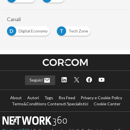
Canali
D
T
Digital Economy
Tech Zone
Seguici
About
Autori
Tags
Rss Feed
Privacy e Cookie Policy
Terms&Conditions Contenuti Specialistici
Cookie Center