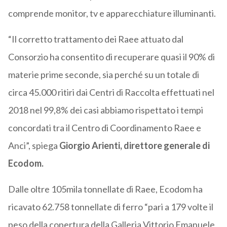
comprende monitor, tv e apparecchiature illuminanti.
“Il corretto trattamento dei Raee attuato dal
Consorzio ha consentito di recuperare quasi il 90% di
materie prime seconde, sia perché su un totale di
circa 45.000 ritiri dai Centri di Raccolta effettuati nel
2018 nel 99,8% dei casi abbiamo rispettato i tempi
concordati tra il Centro di Coordinamento Raee e
Anci”, spiega
Giorgio Arienti, direttore generale di
Ecodom.
Dalle oltre 105mila tonnellate di Raee, Ecodom ha
ricavato 62.758 tonnellate di ferro “pari a 179 volte il
peso della copertura della Galleria Vittorio Emanuele