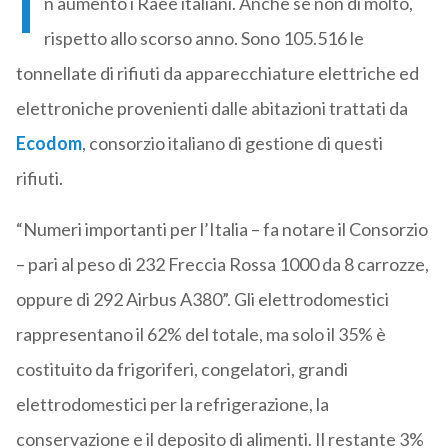
I
n aumento i Raee italiani. Anche se non di molto,
rispetto allo scorso anno. Sono 105.516 le
tonnellate di rifiuti da apparecchiature elettriche ed
elettroniche provenienti dalle abitazioni trattati da
Ecodom
, consorzio italiano di gestione di questi
rifiuti.
“Numeri importanti per l’Italia – fa notare il Consorzio
– pari al peso di 232 Freccia Rossa 1000 da 8 carrozze,
oppure di 292 Airbus A380”. Gli elettrodomestici
rappresentano il 62% del totale, ma solo il 35% è
costituito da frigoriferi, congelatori, grandi
elettrodomestici per la refrigerazione, la
conservazione e il deposito di alimenti. Il restante 3%