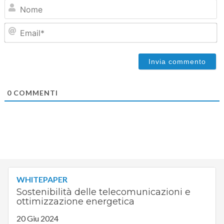
N
Em
0
COMMENTI
WHITEPAPER
Sostenibilità delle telecomunicazioni e
ottimizzazione energetica
20 Giu 2024