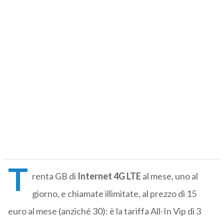
T
renta GB di
Internet 4G LTE
al mese, uno al
giorno, e chiamate illimitate, al prezzo di 15
euro al mese (anziché 30): è la tariffa All-In Vip di 3