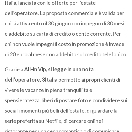
Italia, lanciata con le offerte per l’estate
dell’operatore. La proposta commerciale è valida per
chi si attiva entro il 30 giugno con impegno di 30 mesi
e addebito su carta di credito o conto corrente. Per
chi non vuole impegni il costo in promozione è invece
di 20 euro al mese con addebito sul credito telefonico.
Grazie a
All-in Vip, si legge in una nota
dell’operatore, 3Italia
permette ai propri clienti di
vivere le vacanze in piena tranquillità e
spensieratezza, liberi di postare foto e condividere sui
social i momenti più belli dell’estate, di guardare la
serie preferita su Netflix, di cercare online il
ristorante per una cena romantica o di comunicare