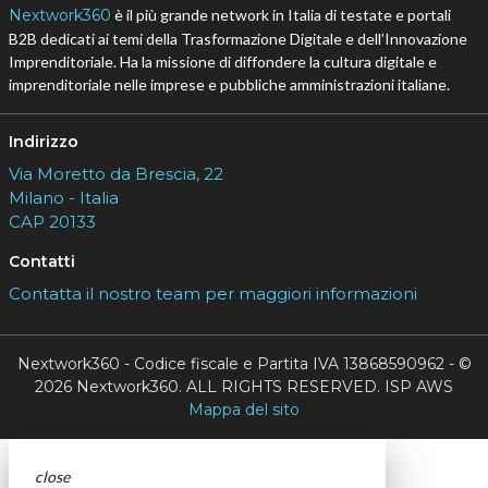
Nextwork360
è il più grande network in Italia di testate e portali
B2B dedicati ai temi della Trasformazione Digitale e dell’Innovazione
Imprenditoriale. Ha la missione di diffondere la cultura digitale e
imprenditoriale nelle imprese e pubbliche amministrazioni italiane.
Indirizzo
Via Moretto da Brescia, 22
Milano - Italia
CAP 20133
Contatti
Contatta il nostro team per maggiori informazioni
Nextwork360 - Codice fiscale e Partita IVA 13868590962 - ©
2026 Nextwork360. ALL RIGHTS RESERVED. ISP AWS
Mappa del sito
close