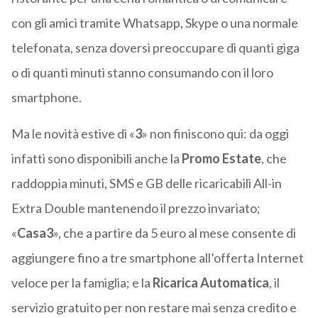
con gli amici tramite Whatsapp, Skype o una normale
telefonata, senza doversi preoccupare di quanti giga
o di quanti minuti stanno consumando con il loro
smartphone.
Ma le novità estive di «
3
» non finiscono qui: da oggi
infatti sono disponibili anche la
Promo Estate
, che
raddoppia minuti, SMS e GB delle ricaricabili All-in
Extra Double mantenendo il prezzo invariato;
«
Casa3
», che a partire da 5 euro al mese consente di
aggiungere fino a tre smartphone all’offerta Internet
veloce per la famiglia; e la
Ricarica Automatica
, il
servizio gratuito per non restare mai senza credito e