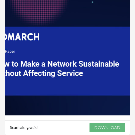
Scaricalo gratis!
DOWNLOAD