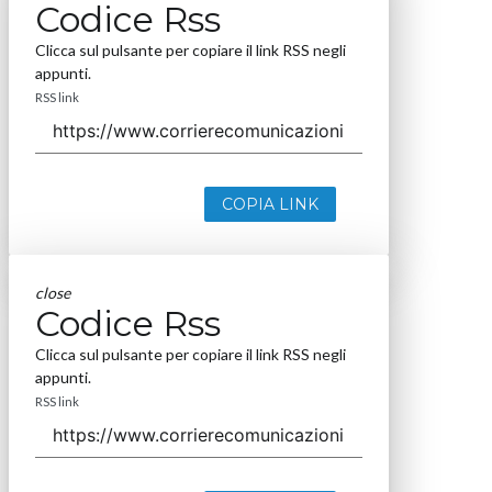
Codice Rss
Clicca sul pulsante per copiare il link RSS negli
appunti.
RSS link
COPIA LINK
close
Codice Rss
Clicca sul pulsante per copiare il link RSS negli
appunti.
RSS link