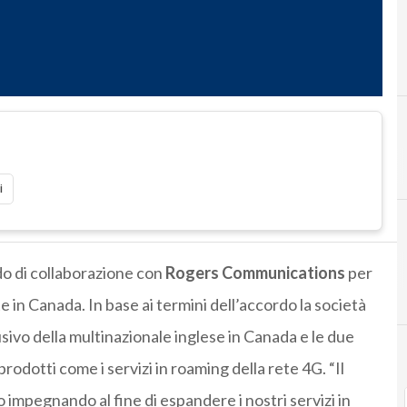
i
do di collaborazione con
Rogers Communications
per
 in Canada. In base ai termini dell’accordo la società
ivo della multinazionale inglese in Canada e le due
dotti come i servizi in roaming della rete 4G. “Il
impegnando al fine di espandere i nostri servizi in