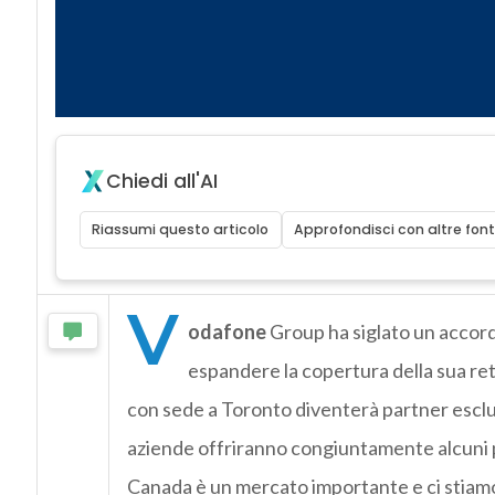
Chiedi all'AI
Riassumi questo articolo
Approfondisci con altre font
V
odafone
Group ha siglato un accor
espandere la copertura della sua rete
con sede a Toronto diventerà partner esclus
aziende offriranno congiuntamente alcuni pro
Canada è un mercato importante e ci stiamo 