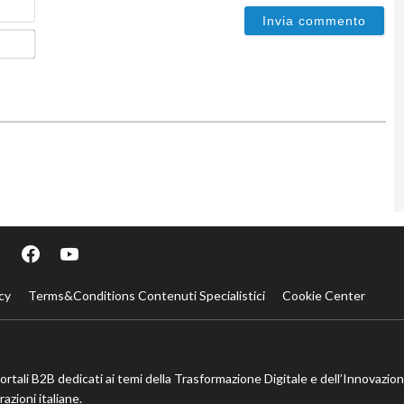
Email*
cy
Terms&Conditions Contenuti Specialistici
Cookie Center
portali B2B dedicati ai temi della Trasformazione Digitale e dell’Innovazio
azioni italiane.