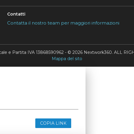
Contatti
Contatta il nostro team per maggiori informazioni
scale e Partita IVA 13868590962 - © 2026 Nextwork360. ALL 
Mappa del sito
COPIA LINK