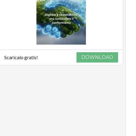
Scaricalo gratis!
DOWNLOAD