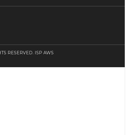
RIGHTS RESERVED. ISP AWS