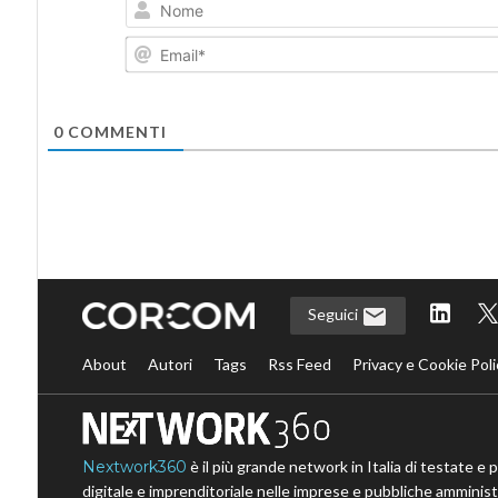
0
COMMENTI
Seguici
About
Autori
Tags
Rss Feed
Privacy e Cookie Poli
Nextwork360
è il più grande network in Italia di testate e 
digitale e imprenditoriale nelle imprese e pubbliche amministr