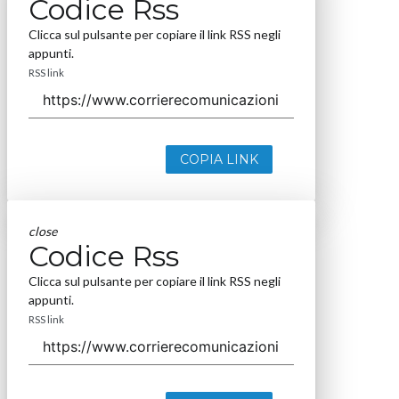
Codice Rss
Clicca sul pulsante per copiare il link RSS negli
appunti.
RSS link
COPIA LINK
close
Codice Rss
Clicca sul pulsante per copiare il link RSS negli
appunti.
RSS link