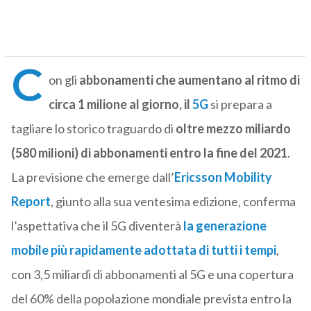
C
on gli
abbonamenti che aumentano al ritmo di
circa 1 milione al giorno, il
5G
si prepara a
tagliare lo storico traguardo di
oltre mezzo miliardo
(580 milioni) di abbonamenti entro la fine del 2021
.
La previsione che emerge dall’
Ericsson Mobility
Report
, giunto alla sua ventesima edizione, conferma
l’aspettativa che il 5G diventerà
la generazione
mobile più rapidamente adottata di tutti i tempi
,
con 3,5 miliardi di abbonamenti al 5G e una copertura
del 60% della popolazione mondiale prevista entro la