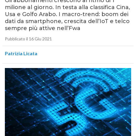
Gli abbonamenti crescono al ritmo di 1
milione al giorno. In testa alla classifica Cina,
Usa e Golfo Arabo. I macro-trend: boom dei
dati da smartphone, crescita dell’IoT e telco
sempre più attive nell’Fwa
Pubblicato il 16 Giu 2021
Patrizia Licata