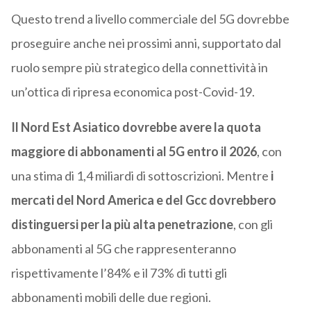
Questo trend a livello commerciale del 5G dovrebbe
proseguire anche nei prossimi anni, supportato dal
ruolo sempre più strategico della connettività in
un’ottica di ripresa economica post-Covid-19.
Il Nord Est Asiatico dovrebbe avere la quota
maggiore di abbonamenti al 5G entro il 2026
, con
una stima di 1,4 miliardi di sottoscrizioni. Mentre
i
mercati del Nord America e del Gcc dovrebbero
distinguersi per la più alta penetrazione
, con gli
abbonamenti al 5G che rappresenteranno
rispettivamente l’84% e il 73% di tutti gli
abbonamenti mobili delle due regioni.