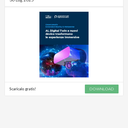
Scaricalo gratis!
DOWNLOAD