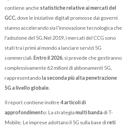
contiene anche
statistiche relative ai mercati del
GCC
, dove le iniziative digitali promosse dai governi
stanno accelerando sia l’innovazione tecnologica che
l’adozione del 5G.Nel 2019, i mercati del CCG sono
stati tra i primi al mondo a lanciare servizi 5G
commerciali.
Entro il 2026
, si prevede che gestiranno
complessivamente 62 milioni di abbonamenti 5G,
rappresentando
la seconda più alta penetrazione
5G a livello globale.
Il report contiene inoltre
4 articoli di
approfondiment
o: La strategia
multi banda
di T-
Mobile; Le imprese adottano il 5G sulla base di
reti