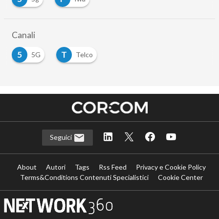
Canali
5
T
5G
Telco
Seguici
About
Autori
Tags
Rss Feed
Privacy e Cookie Policy
Terms&Conditions Contenuti Specialistici
Cookie Center