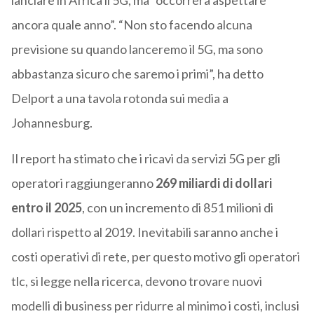
lanciare in Africa il 5G, ma “occorrerà aspettare
ancora quale anno”. “Non sto facendo alcuna
previsione su quando lanceremo il 5G, ma sono
abbastanza sicuro che saremo i primi”, ha detto
Delport a una tavola rotonda sui media a
Johannesburg.
Il report ha stimato che i ricavi da servizi 5G per gli
operatori raggiungeranno
269 miliardi di dollari
entro il 2025
, con un incremento di 851 milioni di
dollari rispetto al 2019. Inevitabili saranno anche i
costi operativi di rete, per questo motivo gli operatori
tlc, si legge nella ricerca, devono trovare nuovi
modelli di business per ridurre al minimo i costi, inclusi