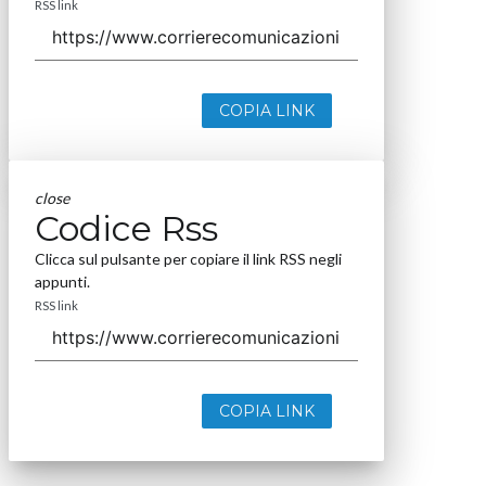
RSS link
COPIA LINK
close
Codice Rss
Clicca sul pulsante per copiare il link RSS negli
appunti.
RSS link
COPIA LINK