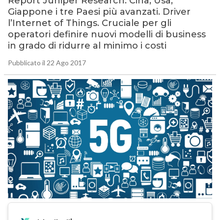
Report Juniper Research: Cina, Usa,
Giappone i tre Paesi più avanzati. Driver
l’Internet of Things. Cruciale per gli
operatori definire nuovi modelli di business
in grado di ridurre al minimo i costi
Pubblicato il 22 Ago 2017