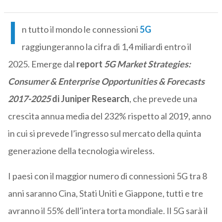
I
n tutto il mondo le connessioni
5G
raggiungeranno la cifra di 1,4 miliardi entro il
2025. Emerge dal
report
5G Market Strategies:
Consumer & Enterprise Opportunities & Forecasts
2017-2025
di Juniper Research
, che prevede una
crescita annua media del 232% rispetto al 2019, anno
in cui si prevede l’ingresso sul mercato della quinta
generazione della tecnologia wireless.
I paesi con il maggior numero di connessioni 5G tra 8
anni saranno Cina, Stati Uniti e Giappone, tutti e tre
avranno il 55% dell’intera torta mondiale. Il 5G sarà il