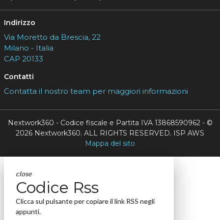
Indirizzo
Via Moretto da Brescia, 22
Milano - Italia
CAP 20133
Contatti
Contatta il nostro team per maggiori informazioni
Nextwork360 - Codice fiscale e Partita IVA 13868590962 - ©
2026 Nextwork360. ALL RIGHTS RESERVED. ISP AWS
Mappa del sito
close
Codice Rss
Clicca sul pulsante per copiare il link RSS negli
appunti.