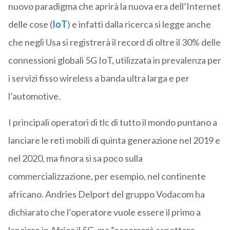
nuovo paradigma che aprirà la nuova era dell’Internet
delle cose (
IoT
) e infatti dalla ricerca si legge anche
che negli Usa si registrerà il record di oltre il 30% delle
connessioni globali 5G IoT, utilizzata in prevalenza per
i servizi fisso wireless a banda ultra larga e per
l’automotive.
I principali operatori di tlc di tutto il mondo puntano a
lanciare le reti mobili di quinta generazione nel 2019 e
nel 2020, ma finora si sa poco sulla
commercializzazione, per esempio, nel continente
africano. Andries Delport del gruppo Vodacom ha
dichiarato che l’operatore vuole essere il primo a