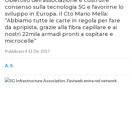
Obiettivo dell’associazione è costruire
consenso sulla tecnologia 5G e favorirne lo
sviluppo in Europa. Il Cto Mario Mella:
“Abbiamo tutte le carte in regola per fare
da apripista, grazie alla fibra capillare e ai
nostri 22mila armadi pronti a ospitare e
microcelle”
Pubblicato il 11 Dic 2017
A. S.