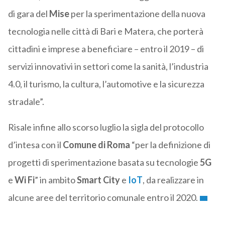
di gara del
Mise
per la sperimentazione della nuova
tecnologia nelle città di Bari e Matera, che porterà
cittadini e imprese a beneficiare – entro il 2019 – di
servizi innovativi in settori come la sanità, l’industria
4.0, il turismo, la cultura, l’automotive e la sicurezza
stradale”.
Risale infine allo scorso luglio la sigla del protocollo
d’intesa con il
Comune di Roma
“per la definizione di
progetti di sperimentazione basata su tecnologie
5G
e
Wi Fi
” in ambito
Smart City
e
IoT
, da realizzare in
alcune aree del territorio comunale entro il 2020.