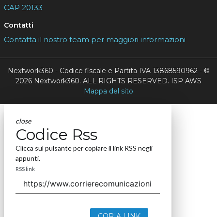
CAP 20133
Contatti
Contatta il nostro team per maggiori informazioni
Nextwork360 - Codice fiscale e Partita IVA 13868590962 - ©
2026 Nextwork360. ALL RIGHTS RESERVED. ISP AWS
Mappa del sito
close
Codice Rss
Clicca sul pulsante per copiare il link RSS negli
appunti.
RSS link
COPIA LINK