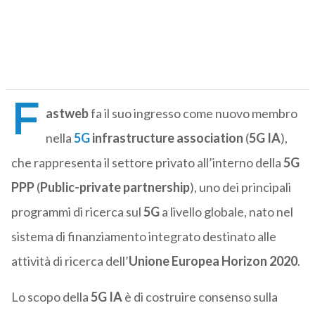
F
astweb
fa il suo ingresso come nuovo membro
nella
5G
infrastructure association
(
5G IA
),
che rappresenta il settore privato all’interno della
5G
PPP
(
Public-private partnership
), uno dei principali
programmi di ricerca sul
5G
a livello globale, nato nel
sistema di finanziamento integrato destinato alle
attività di ricerca dell’
Unione Europea
Horizon 2020
.
Lo scopo della
5G IA
è di costruire consenso sulla