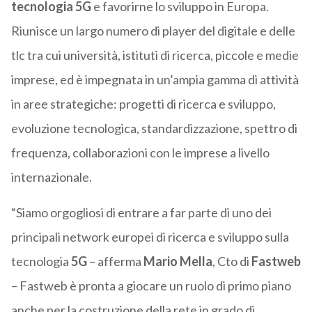
tecnologia 5G
e favorirne lo sviluppo in Europa.
Riunisce un largo numero di player del digitale e delle
tlc tra cui università, istituti di ricerca, piccole e medie
imprese, ed è impegnata in un’ampia gamma di attività
in aree strategiche: progetti di ricerca e sviluppo,
evoluzione tecnologica, standardizzazione, spettro di
frequenza, collaborazioni con le imprese a livello
internazionale.
“Siamo orgogliosi di entrare a far parte di uno dei
principali network europei di ricerca e sviluppo sulla
tecnologia
5G
– afferma
Mario Mella
, Cto di
Fastweb
– Fastweb è pronta a giocare un ruolo di primo piano
anche per la costruzione della rete in grado di