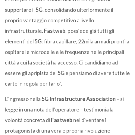
supportare il
5G
, consolidando ulteriormente il
proprio vantaggio competitivo a livello
infrastrutturale.
Fastweb
, possiede già tutti gli
elementi del
5G
: fibra capillare, 22mila armadi pronti a
ospitare le microcelle e le frequenze nelle principali
città a cui la società ha accesso. Ci candidiamo ad
essere gli apripista del
5G
e pensiamo di avere tutte le
carte in regola per farlo”.
L’ingresso nella
5G Infrastructure Association
– si
legge in una nota dell’operatore – testimonia la
volontà concreta di
Fastweb
nel diventare il
protagonista di una vera e propria rivoluzione