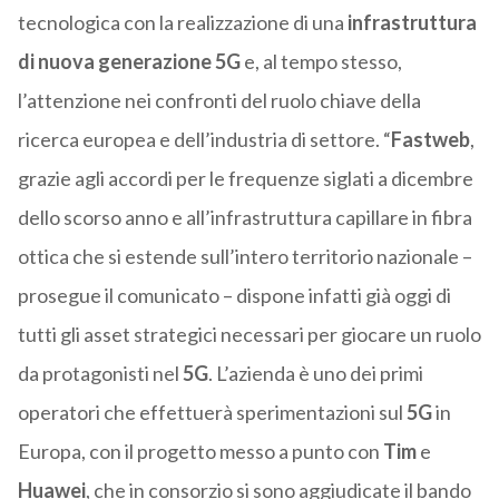
tecnologica con la realizzazione di una
infrastruttura
di nuova generazione 5G
e, al tempo stesso,
l’attenzione nei confronti del ruolo chiave della
ricerca europea e dell’industria di settore. “
Fastweb
,
grazie agli accordi per le frequenze siglati a dicembre
dello scorso anno e all’infrastruttura capillare in fibra
ottica che si estende sull’intero territorio nazionale –
prosegue il comunicato – dispone infatti già oggi di
tutti gli asset strategici necessari per giocare un ruolo
da protagonisti nel
5G
. L’azienda è uno dei primi
operatori che effettuerà sperimentazioni sul
5G
in
Europa, con il progetto messo a punto con
Tim
e
Huawei
, che in consorzio si sono aggiudicate il bando