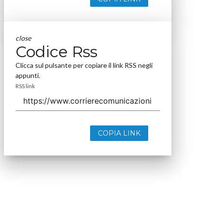
close
Codice Rss
Clicca sul pulsante per copiare il link RSS negli
appunti.
RSS link
COPIA LINK