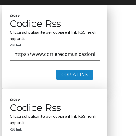
close
Codice Rss
Clicca sul pulsante per copiare il link RSS negli
appunti.
RSS link
COPIA LINK
close
Codice Rss
Clicca sul pulsante per copiare il link RSS negli
appunti.
RSS link