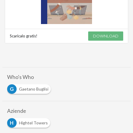
Scaricalo gratis!
DOWNLOAD
Who's Who
G
Gaetano Buglisi
Aziende
H
Hightel Towers