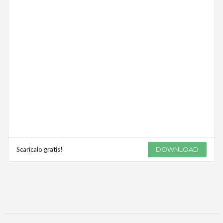
Scaricalo gratis!
DOWNLOAD