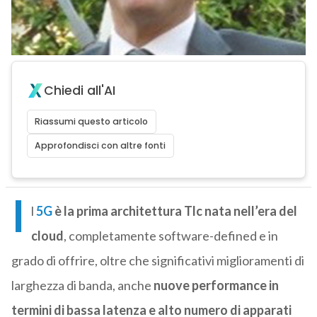
Chiedi all'AI
Riassumi questo articolo
Approfondisci con altre fonti
I
l
5G
è la prima architettura Tlc nata nell’era del
cloud
, completamente software-defined e in
grado di offrire, oltre che significativi miglioramenti di
larghezza di banda, anche
nuove performance in
termini di bassa latenza e alto numero di apparati