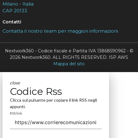
Milano - Italia
CAP 20133
Contatti
Contatta il nostro team per maggiori informazioni
Nextwork360 - Codice fiscale e Partita IVA 13868590962 - ©
2026 Nextwork360. ALL RIGHTS RESERVED. ISP AWS
Mappa del sito
close
Codice Rss
Clicca sul pulsante per copiare il link RSS negli
appunti.
RSS link