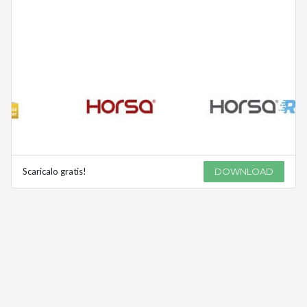
Scaricalo gratis!
DOWNLOAD