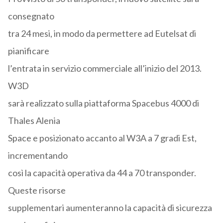
consegnato
tra 24 mesi, in modo da permettere ad Eutelsat di
pianificare
l’entrata in servizio commerciale all’inizio del 2013.
W3D
sarà realizzato sulla piattaforma Spacebus 4000 di
Thales Alenia
Space e posizionato accanto al W3A a 7 gradi Est,
incrementando
così la capacità operativa da 44 a 70 transponder.
Queste risorse
supplementari aumenteranno la capacità di sicurezza