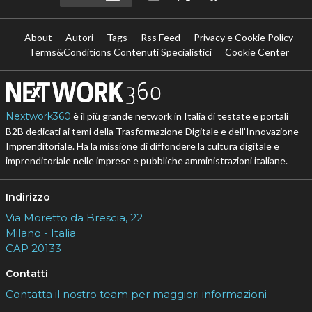
About
Autori
Tags
Rss Feed
Privacy e Cookie Policy
Terms&Conditions Contenuti Specialistici
Cookie Center
Nextwork360
è il più grande network in Italia di testate e portali
B2B dedicati ai temi della Trasformazione Digitale e dell’Innovazione
Imprenditoriale. Ha la missione di diffondere la cultura digitale e
imprenditoriale nelle imprese e pubbliche amministrazioni italiane.
Indirizzo
Via Moretto da Brescia, 22
Milano - Italia
CAP 20133
Contatti
Contatta il nostro team per maggiori informazioni