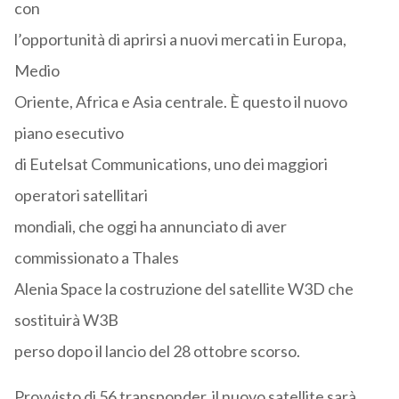
con
l’opportunità di aprirsi a nuovi mercati in Europa,
Medio
Oriente, Africa e Asia centrale. È questo il nuovo
piano esecutivo
di Eutelsat Communications, uno dei maggiori
operatori satellitari
mondiali, che oggi ha annunciato di aver
commissionato a Thales
Alenia Space la costruzione del satellite W3D che
sostituirà W3B
perso dopo il lancio del 28 ottobre scorso.
Provvisto di 56 transponder, il nuovo satellite sarà