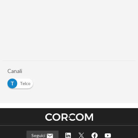
Canali
T
Telco
Seguici