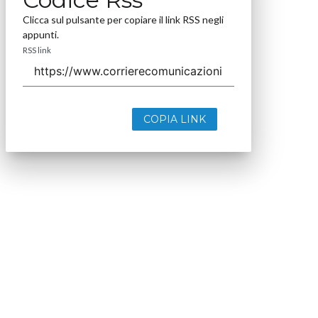
Clicca sul pulsante per copiare il link RSS negli
appunti.
RSS link
COPIA LINK