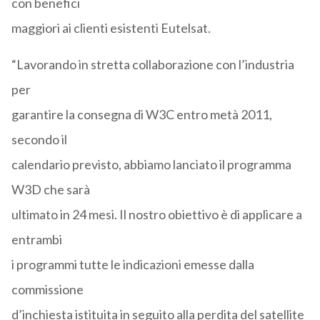
con benefici
maggiori ai clienti esistenti Eutelsat.
“Lavorando in stretta collaborazione con l’industria
per
garantire la consegna di W3C entro metà 2011,
secondo il
calendario previsto, abbiamo lanciato il programma
W3D che sarà
ultimato in 24 mesi. Il nostro obiettivo è di applicare a
entrambi
i programmi tutte le indicazioni emesse dalla
commissione
d’inchiesta istituita in seguito alla perdita del satellite